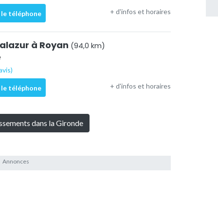
+ d'infos et horaires
 le téléphone
alazur à Royan
(94,0 km)
e
avis)
+ d'infos et horaires
 le téléphone
issements dans la Gironde