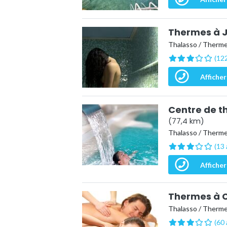
Thermes à 
Thalasso / Therm
(122
Afficher
Centre de t
(77,4 km)
Thalasso / Therm
(13 
Afficher
Thermes à C
Thalasso / Therm
(60 