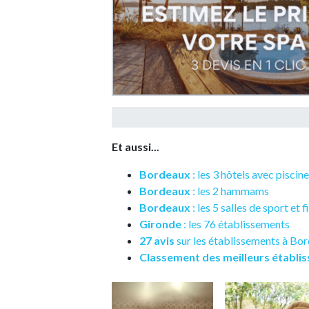
Et aussi...
Bordeaux
: les 3 hôtels avec piscin
Bordeaux
: les 2 hammams
Bordeaux
: les 5 salles de sport et f
Gironde
: les 76 établissements
27 avis
sur les établissements à Bo
Classement des meilleurs établi