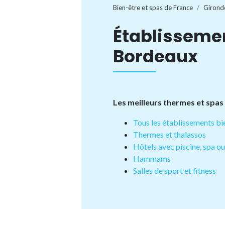
Bien-être et spas de France
Girond
Établisseme
Bordeaux
Les meilleurs thermes et spa
Tous les établissements bi
Thermes et thalassos
Hôtels avec piscine, spa o
Hammams
Salles de sport et fitness