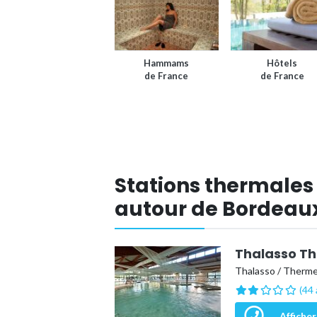
Hammams
Hôtels
de France
de France
Stations thermales 
autour de Bordeau
Thalasso Th
Thalasso / Therm
(44 
Afficher