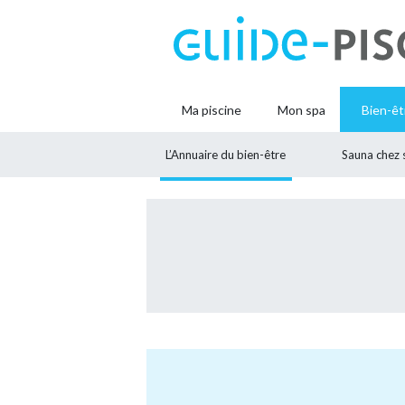
Ma piscine
Mon spa
Bien-êt
L’Annuaire du bien-être
Sauna chez 