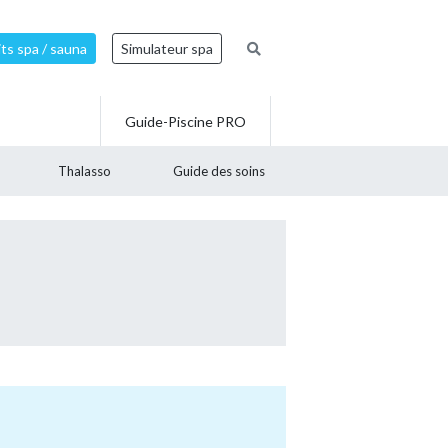
ts spa / sauna
Simulateur spa
Guide-Piscine PRO
Thalasso
Guide des soins