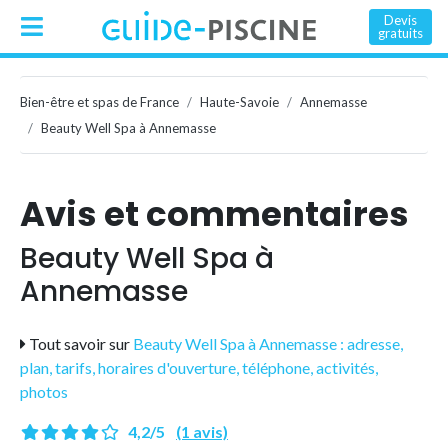
Devis
gratuits
Bien-être et spas de France
Haute-Savoie
Annemasse
Beauty Well Spa à Annemasse
Avis et commentaires
Beauty Well Spa à
Annemasse
Tout savoir sur
Beauty Well Spa à Annemasse : adresse,
plan, tarifs, horaires d'ouverture, téléphone, activités,
photos
4,2/5
(1 avis)