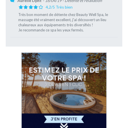
Aurélie Dpnt
- 16/04/19
- Détente et relaxation
4,2/5 Très bien
Très bon moment de détente chez Beauty Well Spa, le
massage été vraiment excellent, j'ai découvert un lieu
chaleureux aux équipements très diversifiés !
Je recommande ce spa les yeux fermés.