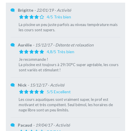
Brigitte
- 22/01/19
- Activité
4/5 Très bien
La piscine un peu juste parfois au niveau température mais
les cours sont supers.
Aurélie
- 15/12/17
- Détente et relaxation
4,8/5 Très bien
Je recommande !
La piscine est toujours à 29/30°C super agréable, les cours
sont variés et stimulant !
Nick
- 15/12/17
- Activité
5/5 Excellent
Les cours aquatiques sont vraiment super, le prof est
motivant et très compétent. Seul bémol, les horaires de
nage libre sont un peu limités.
Pacaud
- 19/04/17
- Activité