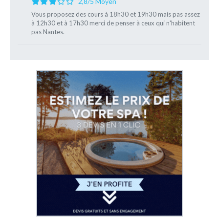
2,8/5 Moyen
Vous proposez des cours à 18h30 et 19h30 mais pas assez
à 12h30 et à 17h30 merci de penser à ceux qui n'habitent
pas Nantes.