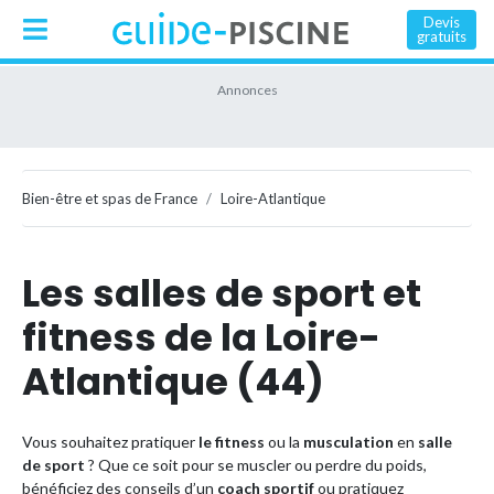
Devis
gratuits
Bien-être et spas de France
Loire-Atlantique
Les salles de sport et
fitness de la Loire-
Atlantique (44)
Vous souhaitez pratiquer
le fitness
ou la
musculation
en
salle
de sport
? Que ce soit pour se muscler ou perdre du poids,
bénéficiez des conseils d’un
coach sportif
ou pratiquez