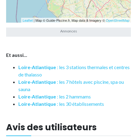
Leaflet
| Map © Guide-Piscine.fr, Map data & Imagery ©
OpenStreetMap
Et aussi...
Loire-Atlantique
: les 3 stations thermales et centres
de thalasso
Loire-Atlantique
: les 7 hôtels avec piscine, spa ou
sauna
Loire-Atlantique
: les 2 hammams
Loire-Atlantique
: les 30 établissements
Avis des utilisateurs