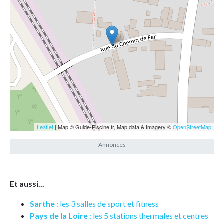
Leaflet
| Map © Guide-Piscine.fr, Map data & Imagery ©
OpenStreetMap
Et aussi...
Sarthe
: les 3 salles de sport et fitness
Pays de la Loire
: les 5 stations thermales et centres