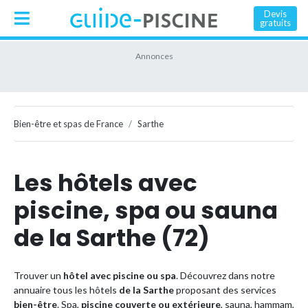
Devis
gratuits
Bien-être et spas de France
Sarthe
Les hôtels avec
piscine, spa ou sauna
de la Sarthe (72)
Trouver un
hôtel avec piscine ou spa
. Découvrez dans notre
annuaire tous les hôtels
de la
Sarthe
proposant des services
bien-être
. Spa,
piscine couverte ou extérieure
, sauna, hammam,