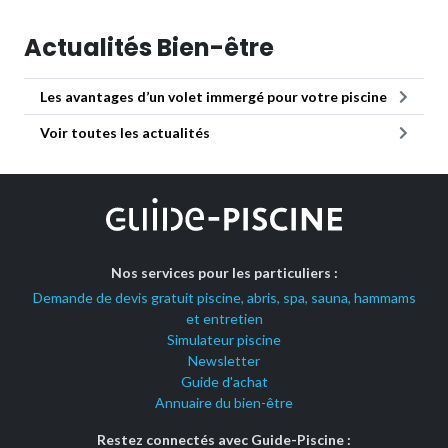
Actualités Bien-être
Les avantages d’un volet immergé pour votre piscine
Voir toutes les actualités
Nos services pour les particuliers :
Demande de devis gratuit piscine, abris, spa, sauna, hammams
et entretien
Simulateur piscine
Newsletter
Guide d'achat
Annuaire du bien-être
Restez connectés avec Guide-Piscine :