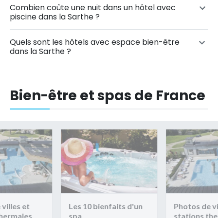
Combien coûte une nuit dans un hôtel avec
piscine dans la Sarthe ?
Quels sont les hôtels avec espace bien-être
dans la Sarthe ?
Bien-être et spas de France
villes et
Les 10 bienfaits d'un
Photos de vi
thermales
spa
stations th