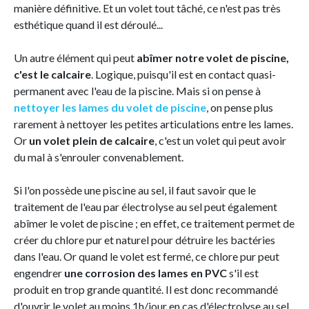
manière définitive. Et un volet tout tâché, ce n'est pas très
esthétique quand il est déroulé...
Un autre élément qui peut
abîmer notre volet de piscine,
c'est
le calcaire
. Logique, puisqu'il est en contact quasi-
permanent avec l'eau de la piscine. Mais si on pense à
nettoyer les lames du volet de piscine
, on pense plus
rarement à nettoyer les petites articulations entre les lames.
Or
un volet
plein de calcaire
, c'est un volet qui peut avoir
du mal à s'enrouler convenablement.
Si l'on possède une piscine au sel, il faut savoir que le
traitement de l'eau par électrolyse au sel peut également
abîmer le volet de piscine ; en effet, ce traitement permet de
créer du chlore pur et naturel pour détruire les bactéries
dans l'eau. Or quand le volet est fermé, ce chlore pur peut
engendrer
une corrosion des lames en PVC
s'il est
produit en trop grande quantité. Il est donc recommandé
d'ouvrir le volet au moins 1h/jour en cas d'électrolyse au sel.