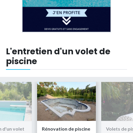
L'entretien d'un volet de
piscine
n d'un volet
Rénovation de piscine
Volets de pis