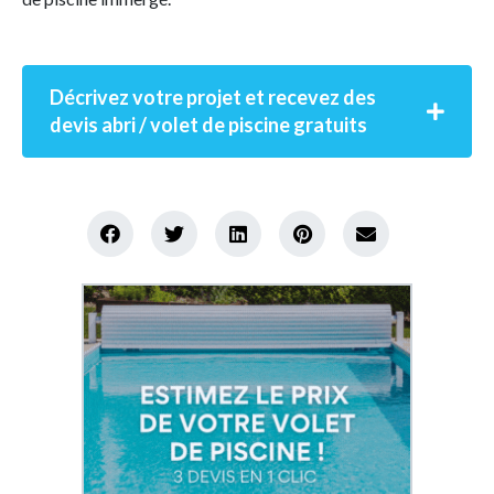
Décrivez votre projet et recevez des
devis abri / volet de piscine gratuits