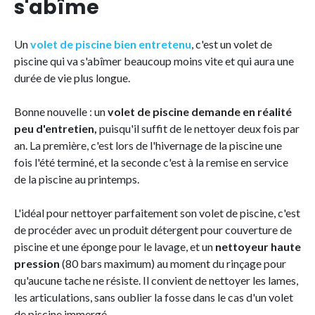
s'abîme
Un
volet de piscine bien entretenu
, c'est un volet de
piscine qui va s'abîmer beaucoup moins vite et qui aura une
durée de vie plus longue.
Bonne nouvelle : un
volet de piscine demande en réalité
peu d'entretien,
puisqu'il suffit de le nettoyer deux fois par
an. La première, c'est lors de l'hivernage de la piscine une
fois l'été terminé, et la seconde c'est à la remise en service
de la piscine au printemps.
L'idéal pour nettoyer parfaitement son volet de piscine, c'est
de procéder avec un produit détergent pour couverture de
piscine et une éponge pour le lavage, et un
nettoyeur haute
pression
(80 bars maximum) au moment du rinçage pour
qu'aucune tache ne résiste. Il convient de nettoyer les lames,
les articulations, sans oublier la fosse dans le cas d'un volet
de piscine immergé.