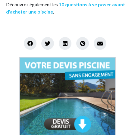
Découvrez également les
10 questions à se poser avant
d'acheter une piscine
.