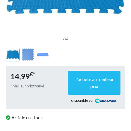
DR
€*
14,99
J'achète au meilleur
prix
* Meilleur prix trouvé
disponible sur
Article en stock