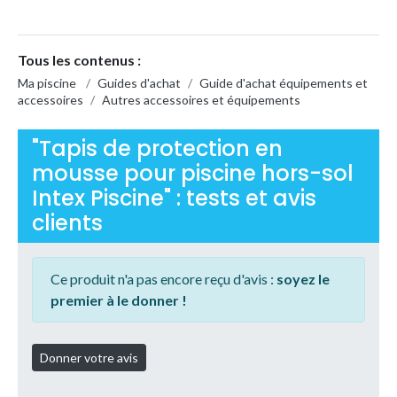
Tous les contenus :
Ma piscine
/
Guides d'achat
/
Guide d'achat équipements et
accessoires
/
Autres accessoires et équipements
"Tapis de protection en
mousse pour piscine hors-sol
Intex Piscine" : tests et avis
clients
Ce produit n'a pas encore reçu d'avis :
soyez le
premier à le donner !