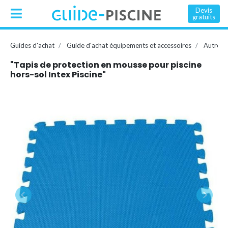
Devis
gratuits
Guides d'achat
Guide d'achat équipements et accessoires
Autres 
"Tapis de protection en mousse pour piscine
hors-sol Intex Piscine"