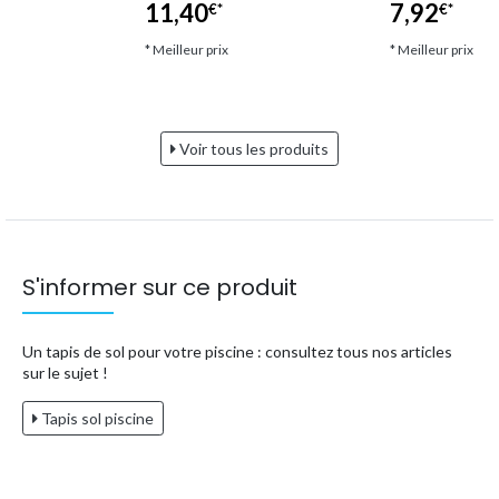
2"
11,40
7,92
€*
€*
* Meilleur prix
* Meilleur prix
Voir tous les produits
S'informer sur ce produit
Un tapis de sol pour votre piscine : consultez tous nos articles
sur le sujet !
Tapis sol piscine