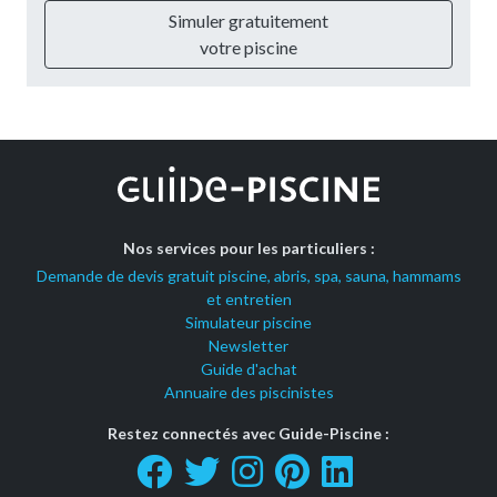
Simuler gratuitement
votre piscine
Nos services pour les particuliers :
Demande de devis gratuit piscine, abris, spa, sauna, hammams
et entretien
Simulateur piscine
Newsletter
Guide d'achat
Annuaire des piscinistes
Restez connectés avec Guide-Piscine :