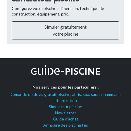
Configurez votre piscine : dimension, technique de
construction, équipement, prix...
Simuler gratuitement
votre piscine
Nos services pour les particuliers :
Demande de devis gratuit piscine, abris, spa, sauna, hammams
et entretien
Simulateur piscine
Newsletter
Guide d'achat
Annuaire des piscinistes