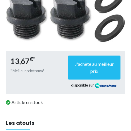
€*
13,67
J'achète au meilleur
prix
* Meilleur prix trouvé
disponible sur
Article en stock
Les atouts