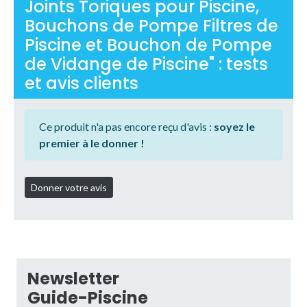
Joints Toriques pour Piscine,
Bouchons de Pompe Filtres de
Piscine et Bouchon de Pompe
de Vidange de Piscine" : tests
et avis clients
Ce produit n'a pas encore reçu d'avis :
soyez le
premier à le donner !
Newsletter
Guide-Piscine