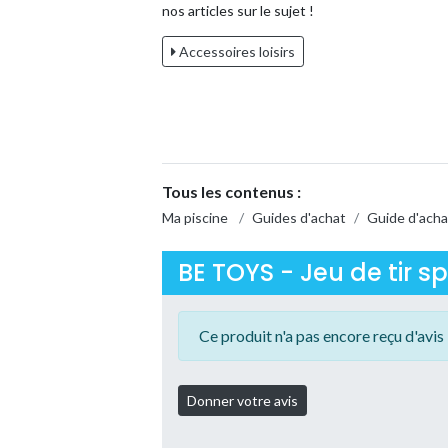
nos articles sur le sujet !
Accessoires loisirs
Tous les contenus :
Ma piscine
/
Guides d'achat
/
Guide d'acha
BE TOYS - Jeu de tir sp
Ce produit n'a pas encore reçu d'avis 