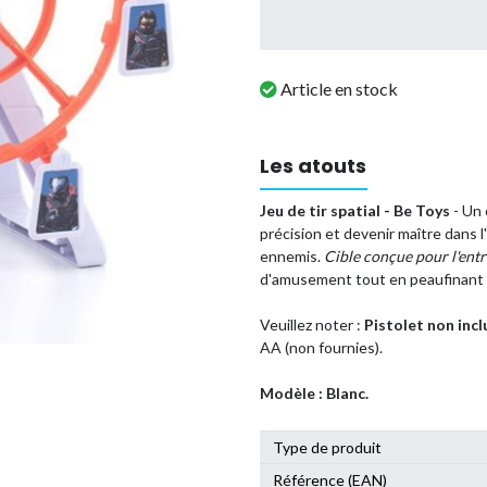
Article en stock
Les atouts
Jeu de tir spatial - Be Toys
- Un 
précision et devenir maître dans l'
ennemis.
Cible conçue pour l'ent
d'amusement tout en peaufinant
Veuillez noter :
Pistolet non incl
AA (non fournies).
Modèle : Blanc.
Type de produit
Référence (EAN)