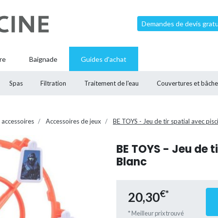
Demandes de devis gratui
re
Baignade
Guides d'achat
Spas
Filtration
Traitement de l'eau
Couvertures et bâche
 accessoires
Accessoires de jeux
BE TOYS - Jeu de tir spatial avec pisc
BE TOYS - Jeu de ti
Blanc
€*
20,30
* Meilleur prix trouvé