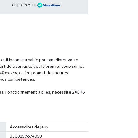
disponible sur
outil incontournable pour améliorer votre
art de viser juste dès le premier coup sur les
raînement
, ce jeu promet des heures
 vos compétences.
us
. Fonctionnement à piles, nécessite 2XLR6
Accessoires de jeux
3560239694038