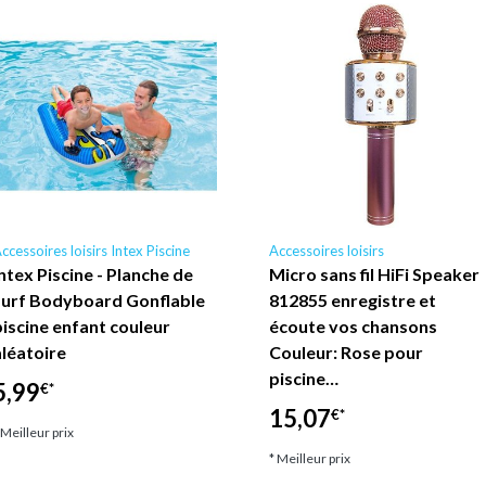
ccessoires loisirs Intex Piscine
Accessoires loisirs
Intex Piscine - Planche de
Micro sans fil HiFi Speaker
surf Bodyboard Gonflable
812855 enregistre et
piscine enfant couleur
écoute vos chansons
aléatoire
Couleur: Rose pour
piscine…
5,99
€*
15,07
€*
 Meilleur prix
* Meilleur prix