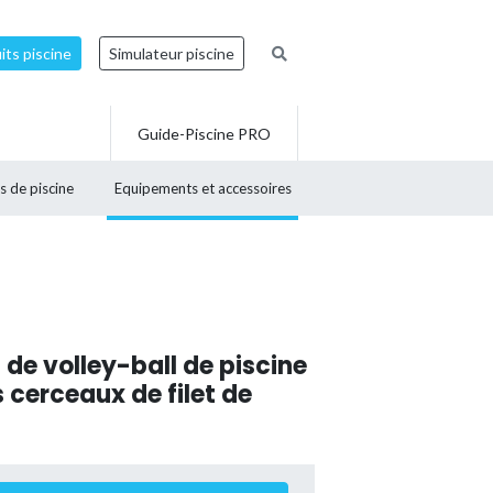
ts piscine
Simulateur piscine
Guide-Piscine PRO
s de piscine
Equipements et accessoires
de volley-ball de piscine
 cerceaux de filet de