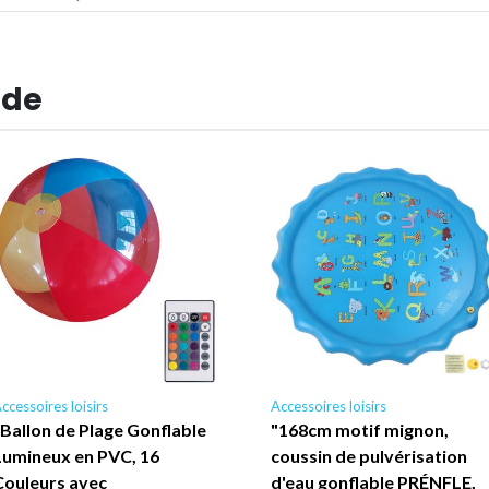
 de
ccessoires loisirs
Accessoires loisirs
"Ballon de Plage Gonflable
"168cm motif mignon,
Lumineux en PVC, 16
coussin de pulvérisation
Couleurs avec
d'eau gonflable PRÉNFLE,