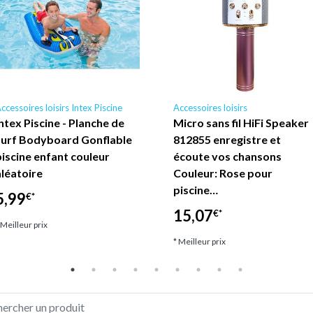
ccessoires loisirs Intex Piscine
Accessoires loisirs
Intex Piscine - Planche de
Micro sans fil HiFi Speaker
surf Bodyboard Gonflable
812855 enregistre et
piscine enfant couleur
écoute vos chansons
aléatoire
Couleur: Rose pour
piscine…
5,99
€*
15,07
€*
 Meilleur prix
* Meilleur prix