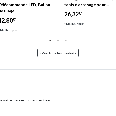
Télécommande LED, Ballon
tapis d'arrosage pour…
de Plage…
26,32
€*
12,80
€*
* Meilleur prix
 Meilleur prix
Voir tous les produits
r votre piscine : consultez tous