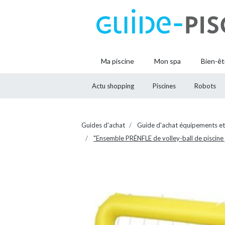
Ma piscine
Mon spa
Bien-êt
Actu shopping
Piscines
Robots
Guides d'achat
Guide d'achat équipements et
"Ensemble PRÉNFLE de volley-ball de piscine g