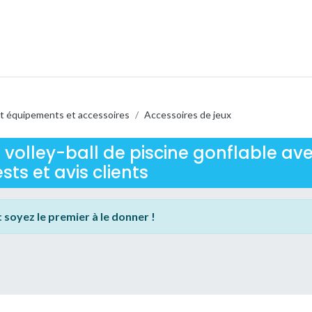
t équipements et accessoires
/
Accessoires de jeux
volley-ball de piscine gonflable av
ests et avis clients
:
soyez le premier à le donner !