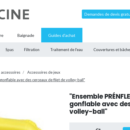
Demandes de devis gratui
re
Baignade
Guides d'achat
Spas
Filtration
Traitement de l'eau
Couvertures et bâche
 accessoires
Accessoires de jeux
onflable avec des cerceaux de filet de volley-ball"
"Ensemble PRÉNFLE 
gonflable avec des
volley-ball"