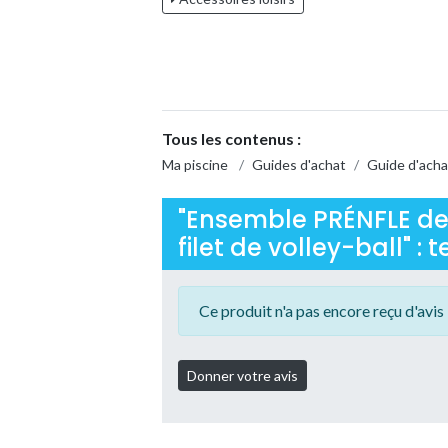
Tous les contenus :
Ma piscine
/
Guides d'achat
/
Guide d'acha
"Ensemble PRÉNFLE de 
filet de volley-ball" : t
Ce produit n'a pas encore reçu d'avis 