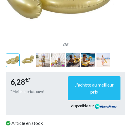
DR
€*
6,28
J'achète au meilleur
prix
* Meilleur prix trouvé
disponible sur
Article en stock