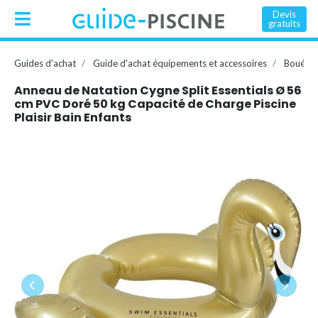
Devis
gratuits
Guides d'achat
Guide d'achat équipements et accessoires
Bouée, 
Anneau de Natation Cygne Split Essentials Ø 56
cm PVC Doré 50 kg Capacité de Charge Piscine
Plaisir Bain Enfants