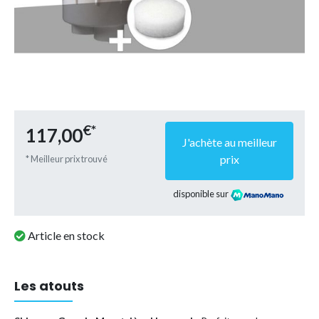
€*
117,00
J'achète au meilleur
prix
* Meilleur prix trouvé
disponible sur
Article en stock
Les atouts