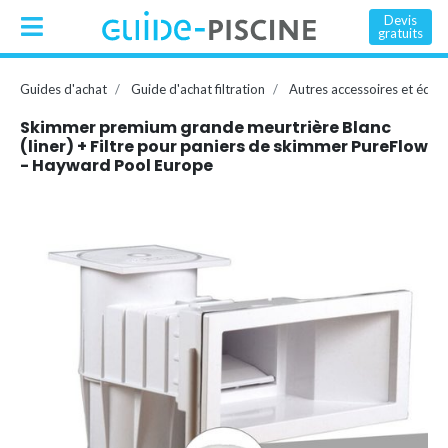
Devis
gratuits
Guides d'achat
Guide d'achat filtration
Autres accessoires et équ
Skimmer premium grande meurtrière Blanc
(liner) + Filtre pour paniers de skimmer PureFlow
- Hayward Pool Europe