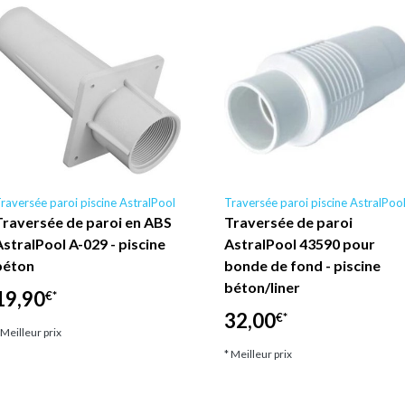
raversée paroi piscine AstralPool
Traversée paroi piscine AstralPoo
Traversée de paroi en ABS
Traversée de paroi
AstralPool A-029 - piscine
AstralPool 43590 pour
béton
bonde de fond - piscine
béton/liner
19,90
€*
32,00
€*
 Meilleur prix
* Meilleur prix