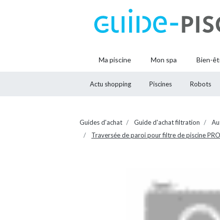
Ma piscine
Mon spa
Bien-êt
Actu shopping
Piscines
Robots
Guides d'achat
Guide d'achat filtration
Au
Traversée de paroi pour filtre de piscine P