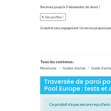
Recevez jusqu'à 3 demandes de devis !
J'en profite !
Gratuit et sans engagement. Un service proposé par
Tous les contenus :
Ma piscine
/
Guides d'achat
/
Guide d'achat
Traversée de paroi pou
Pool Europe : tests et 
Ce produit n'a pas encore reçu d'avis 