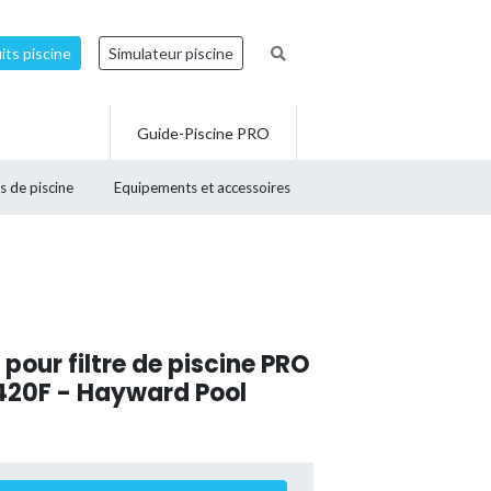
ts piscine
Simulateur piscine
Guide-Piscine PRO
s de piscine
Equipements et accessoires
pour filtre de piscine PRO
2420F - Hayward Pool