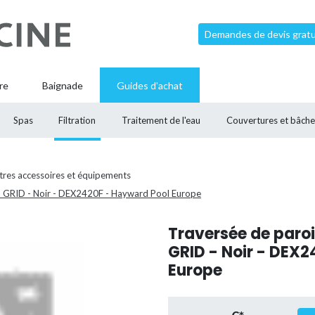
Demandes de devis gratui
re
Baignade
Guides d'achat
Spas
Filtration
Traitement de l'eau
Couvertures et bâche
tres accessoires et équipements
RO GRID - Noir - DEX2420F - Hayward Pool Europe
Traversée de paroi 
GRID - Noir - DEX
Europe