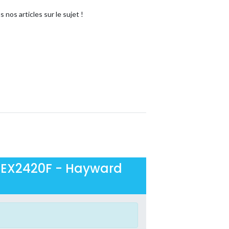
s nos articles sur le sujet !
- DEX2420F - Hayward