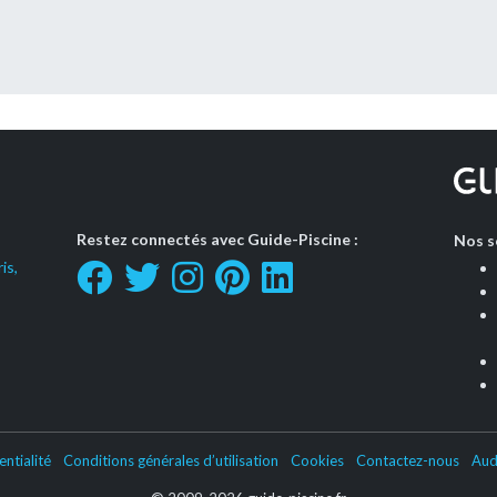
Restez connectés avec Guide-Piscine :
Nos s
is,
entialité
Conditions générales d’utilisation
Cookies
Contactez-nous
Aud