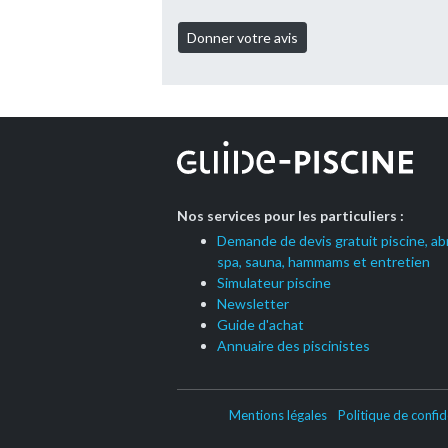
Nos services pour les particuliers :
Demande de devis gratuit piscine, abr
spa, sauna, hammams et entretien
Simulateur piscine
Newsletter
Guide d'achat
Annuaire des piscinistes
Mentions légales
Politique de confid