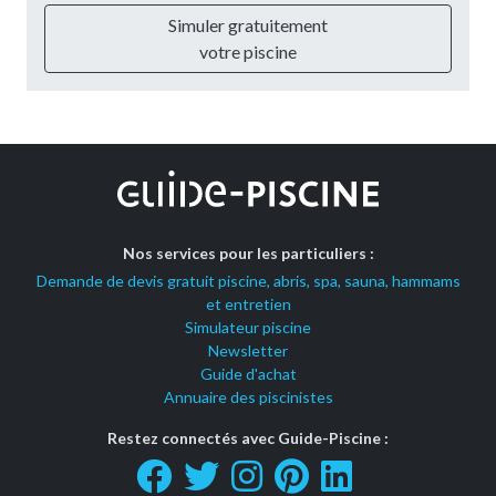
Simuler gratuitement
votre piscine
Nos services pour les particuliers :
Demande de devis gratuit piscine, abris, spa, sauna, hammams
et entretien
Simulateur piscine
Newsletter
Guide d'achat
Annuaire des piscinistes
Restez connectés avec Guide-Piscine :