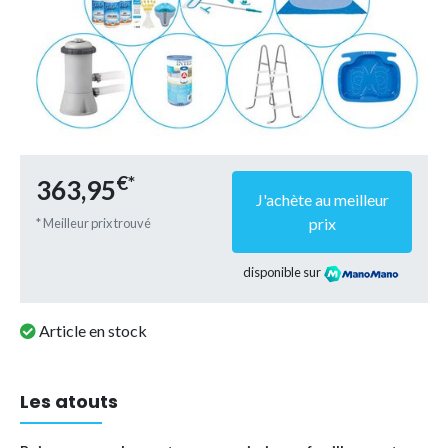
€*
363,95
J'achète au meilleur
prix
* Meilleur prix trouvé
disponible sur
Article en stock
Les atouts