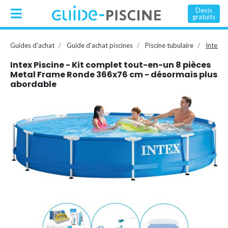
Devis
gratuits
Guides d'achat
Guide d'achat piscines
Piscine tubulaire
Intex P
Intex Piscine - Kit complet tout-en-un 8 pièces
Metal Frame Ronde 366x76 cm - désormais plus
abordable