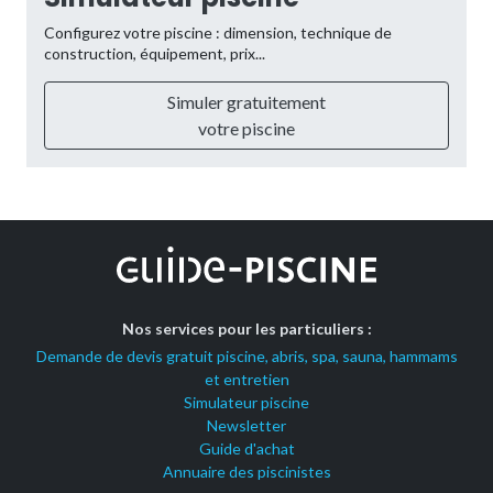
Configurez votre piscine : dimension, technique de
construction, équipement, prix...
Simuler gratuitement
votre piscine
Nos services pour les particuliers :
Demande de devis gratuit piscine, abris, spa, sauna, hammams
et entretien
Simulateur piscine
Newsletter
Guide d'achat
Annuaire des piscinistes