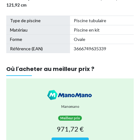
121,92 cm
Type de piscine
Piscine tubulaire
Matériau
Piscine en kit
Forme
Ovale
Référence (EAN)
3666749635339
Où l'acheter au meilleur prix ?
Manomano
Meilleur prix
971,72 €