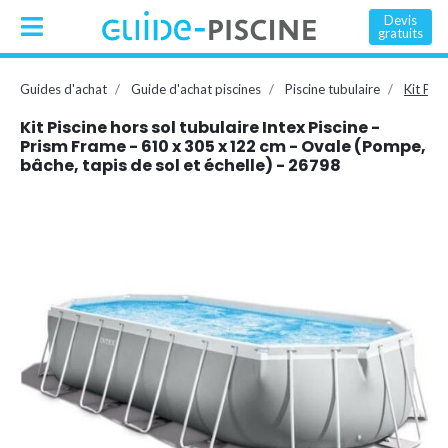
Devis
gratuits
Guides d'achat
Guide d'achat piscines
Piscine tubulaire
Kit Pis
Kit Piscine hors sol tubulaire Intex Piscine -
Prism Frame - 610 x 305 x 122 cm - Ovale (Pompe,
bâche, tapis de sol et échelle) - 26798