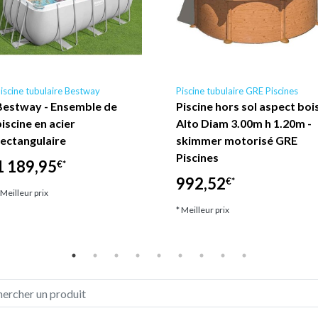
iscine tubulaire Bestway
Piscine tubulaire GRE Piscines
Bestway - Ensemble de
Piscine hors sol aspect boi
piscine en acier
Alto Diam 3.00m h 1.20m -
rectangulaire
skimmer motorisé GRE
Piscines
1 189,95
€*
992,52
€*
 Meilleur prix
* Meilleur prix