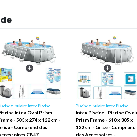
 de
iscine tubulaire Intex Piscine
Piscine tubulaire Intex Piscine
Piscine Intex Oval Prism
Intex Piscine - Piscine Oval
Frame - 503 x 274 x 122 cm -
Prism Frame - 610 x 305 x
Grise - Comprend des
122 cm - Grise - Comprend
Accessoires CB47
des Accessoires…