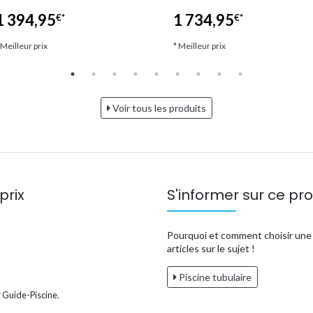
1 394,95
1 734,95
€*
€*
 Meilleur prix
* Meilleur prix
Voir tous les produits
prix
S'informer sur ce pro
Pourquoi et comment choisir une p
articles sur le sujet !
Piscine tubulaire
 Guide-Piscine.