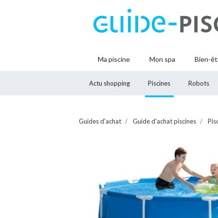
Ma piscine
Mon spa
Bien-êt
Actu shopping
Piscines
Robots
Guides d'achat
Guide d'achat piscines
Pis