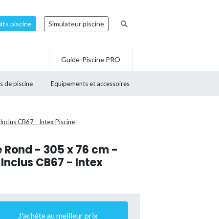
ts piscine
Simulateur piscine
Guide-Piscine PRO
s de piscine
Equipements et accessoires
Inclus CB67 - Intex Piscine
e Rond - 305 x 76 cm -
 Inclus CB67 - Intex
J'achète au meilleur prix