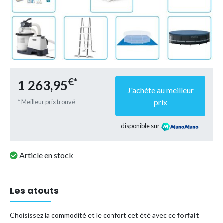
€*
1 263,95
J'achète au meilleur
prix
* Meilleur prix trouvé
disponible sur
Article en stock
Les atouts
Choisissez la commodité et le confort cet été avec ce
forfait