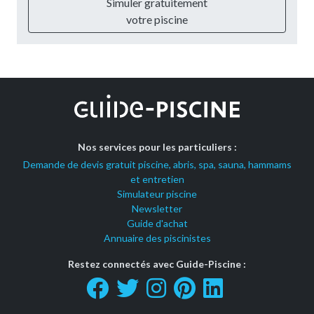
Simuler gratuitement
votre piscine
Nos services pour les particuliers :
Demande de devis gratuit piscine, abris, spa, sauna, hammams
et entretien
Simulateur piscine
Newsletter
Guide d'achat
Annuaire des piscinistes
Restez connectés avec Guide-Piscine :