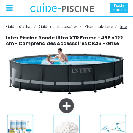
Devis
gratuits
Guides d'achat
Guide d'achat piscines
Piscine tubulaire
Intex P
Intex Piscine Ronde Ultra XTR Frame - 488 x 122
cm - Comprend des Accessoires CB46 - Grise