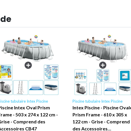
 de
iscine tubulaire Intex Piscine
Piscine tubulaire Intex Piscine
Piscine Intex Oval Prism
Intex Piscine - Piscine Oval
Frame - 503 x 274 x 122 cm -
Prism Frame - 610 x 305 x
Grise - Comprend des
122 cm - Grise - Comprend
Accessoires CB47
des Accessoires…