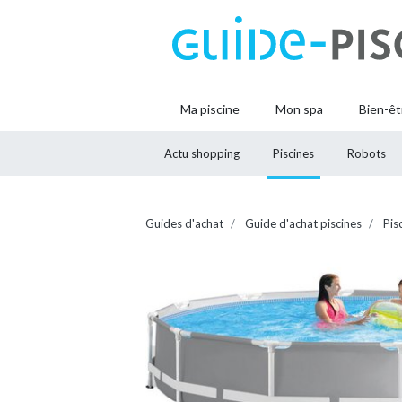
Ma piscine
Mon spa
Bien-êt
Actu shopping
Piscines
Robots
Guides d'achat
Guide d'achat piscines
Pis