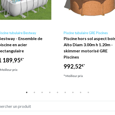
Référence (EAN)
iscine tubulaire Bestway
Piscine tubulaire GRE Piscines
Bestway - Ensemble de
Piscine hors sol aspect boi
piscine en acier
Alto Diam 3.00m h 1.20m -
rectangulaire
skimmer motorisé GRE
Piscines
1 189,95
€*
992,52
€*
 Meilleur prix
* Meilleur prix