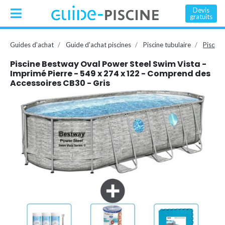
Devis
gratuits
Guides d'achat
Guide d'achat piscines
Piscine tubulaire
Piscine
Piscine Bestway Oval Power Steel Swim Vista -
Imprimé Pierre - 549 x 274 x 122 - Comprend des
Accessoires CB30 - Gris