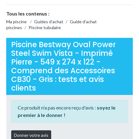
Tous les contenus :
Ma piscine
/
Guides d'achat
/
Guide d'achat
piscines
/
Piscine tubulaire
Piscine Bestway Oval Power
Steel Swim Vista - Imprimé
Pierre - 549 x 274 x 122 -
Comprend des Accessoires
CB30 - Gris : tests et avis
clients
Ce produit n'a pas encore reçu d'avis :
soyez le
premier à le donner !