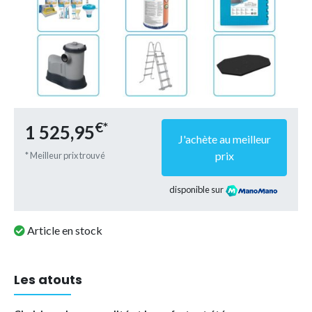
€*
1 525,95
J'achète au meilleur
prix
* Meilleur prix trouvé
disponible sur
Article en stock
Les atouts