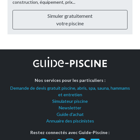
construction, équipement, prix...
Simuler gratuitement
votre piscine
Nos services pour les particuliers :
Demande de devis gratuit piscine, abris, spa, sauna, hammams
et entretien
Simulateur piscine
Newsletter
Guide d'achat
Annuaire des piscinistes
Restez connectés avec Guide-Piscine :