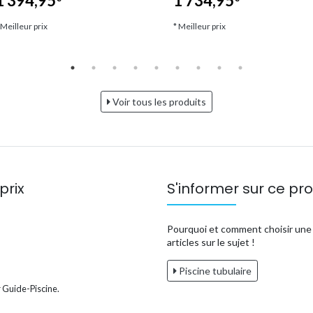
1 394,95
1 734,95
 Meilleur prix
* Meilleur prix
Voir tous les produits
prix
S'informer sur ce pro
Pourquoi et comment choisir une p
articles sur le sujet !
Piscine tubulaire
 Guide-Piscine.