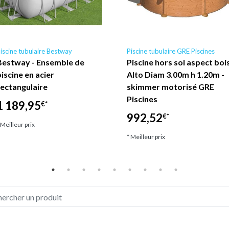
iscine tubulaire Bestway
Piscine tubulaire GRE Piscines
Bestway - Ensemble de
Piscine hors sol aspect boi
piscine en acier
Alto Diam 3.00m h 1.20m -
rectangulaire
skimmer motorisé GRE
Piscines
1 189,95
€*
992,52
€*
 Meilleur prix
* Meilleur prix