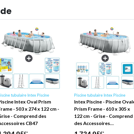
 de
iscine tubulaire Intex Piscine
Piscine tubulaire Intex Piscine
Piscine Intex Oval Prism
Intex Piscine - Piscine Oval
Frame - 503 x 274 x 122 cm -
Prism Frame - 610 x 305 x
Grise - Comprend des
122 cm - Grise - Comprend
Accessoires CB47
des Accessoires…
€*
€*