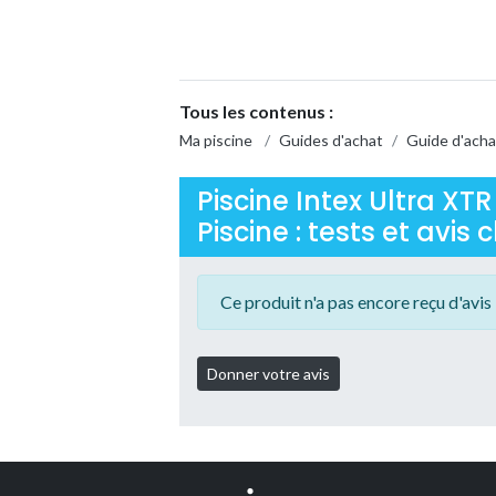
Tous les contenus :
Ma piscine
/
Guides d'achat
/
Guide d'acha
Piscine Intex Ultra XT
Piscine : tests et avis c
Ce produit n'a pas encore reçu d'avis 