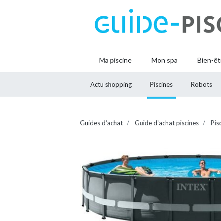
Ma piscine
Mon spa
Bien-êt
Actu shopping
Piscines
Robots
Guides d'achat
Guide d'achat piscines
Pis