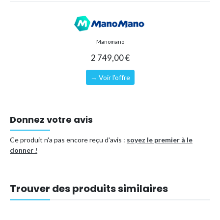
Forme
Ovale
Référence (EAN)
8414061183527
Manomano
2 749,00 €
→ Voir l'offre
Donnez votre avis
Ce produit n'a pas encore reçu d'avis :
soyez le premier à le
donner !
Trouver des produits similaires