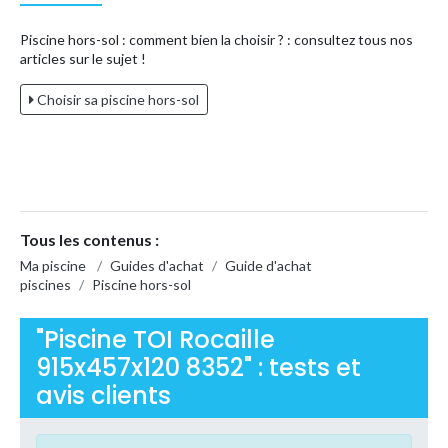
Piscine hors-sol : comment bien la choisir ? : consultez tous nos
articles sur le sujet !
Choisir sa piscine hors-sol
Tous les contenus :
Ma piscine
/
Guides d'achat
/
Guide d'achat
piscines
/
Piscine hors-sol
"Piscine TOI Rocaille
915x457x120 8352" : tests et
avis clients