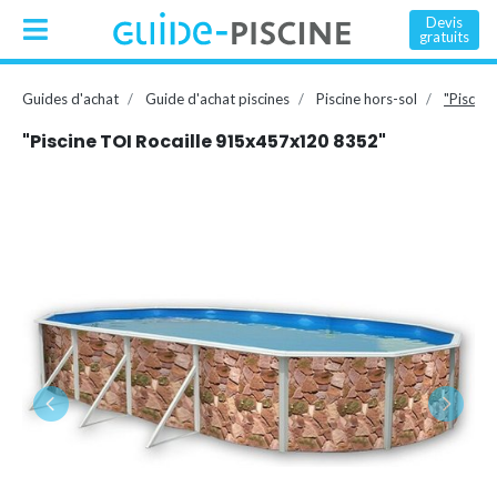
Devis
gratuits
Guides d'achat
Guide d'achat piscines
Piscine hors-sol
"Piscin
"Piscine TOI Rocaille 915x457x120 8352"