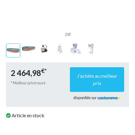
DR
€*
2 464,98
J'achète au meilleur
prix
* Meilleur prix trouvé
disponible sur
Article en stock