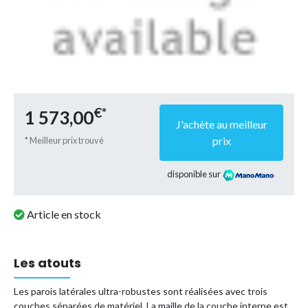
€*
1 573,00
J'achète au meilleur
prix
* Meilleur prix trouvé
disponible sur
Article en stock
Les atouts
Les parois latérales ultra-robustes sont réalisées avec trois
couches séparées de matériel. La maille de la couche interne est