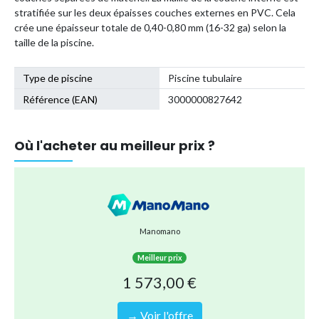
stratifiée sur les deux épaisses couches externes en PVC. Cela
crée une épaisseur totale de 0,40-0,80 mm (16-32 ga) selon la
taille de la piscine.
Type de piscine
Piscine tubulaire
Référence (EAN)
3000000827642
Où l'acheter au meilleur prix ?
Manomano
Meilleur prix
1 573,00 €
→ Voir l'offre