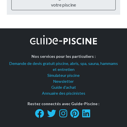
votre piscine
Nos services pour les particuliers :
Demande de devis gratuit piscine, abris, spa, sauna, hammams
et entretien
Simulateur piscine
Newsletter
Guide d'achat
Annuaire des piscinistes
Restez connectés avec Guide-Piscine :