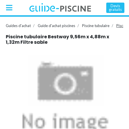
Devis
gratuits
Guides d'achat
Guide d'achat piscines
Piscine tubulaire
Piscine
Piscine tubulaire Bestway 9,56m x 4,88m x
1,32m Filtre sable