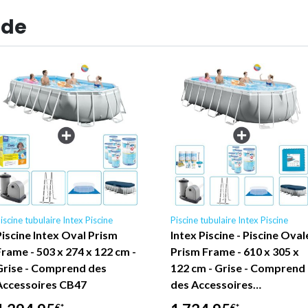
 de
iscine tubulaire Intex Piscine
Piscine tubulaire Intex Piscine
Piscine Intex Oval Prism
Intex Piscine - Piscine Oval
Frame - 503 x 274 x 122 cm -
Prism Frame - 610 x 305 x
Grise - Comprend des
122 cm - Grise - Comprend
Accessoires CB47
des Accessoires…
€*
€*