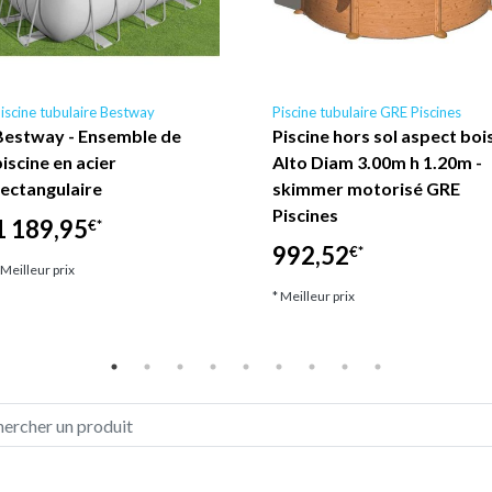
iscine tubulaire Bestway
Piscine tubulaire GRE Piscines
Bestway - Ensemble de
Piscine hors sol aspect boi
piscine en acier
Alto Diam 3.00m h 1.20m -
rectangulaire
skimmer motorisé GRE
Piscines
1 189,95
€*
992,52
€*
 Meilleur prix
* Meilleur prix