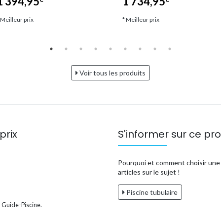
1 394,95
1 734,95
 Meilleur prix
* Meilleur prix
Voir tous les produits
prix
S'informer sur ce pro
Pourquoi et comment choisir une p
articles sur le sujet !
Piscine tubulaire
 Guide-Piscine.