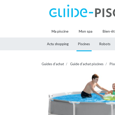
Ma piscine
Mon spa
Bien-êt
Actu shopping
Piscines
Robots
Guides d'achat
Guide d'achat piscines
Pis