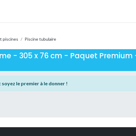
t piscines
/
Piscine tubulaire
ame - 305 x 76 cm - Paquet Premium - O
:
soyez le premier à le donner !