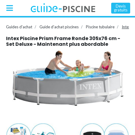
Devis
gratuits
Guides d'achat
Guide d'achat piscines
Piscine tubulaire
Intex P
Intex Piscine Prism Frame Ronde 305x76 cm -
Set Deluxe - Maintenant plus abordable