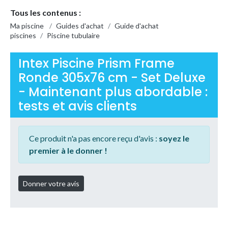
Tous les contenus :
Ma piscine
/
Guides d'achat
/
Guide d'achat
piscines
/
Piscine tubulaire
Intex Piscine Prism Frame
Ronde 305x76 cm - Set Deluxe
- Maintenant plus abordable :
tests et avis clients
Ce produit n'a pas encore reçu d'avis :
soyez le
premier à le donner !