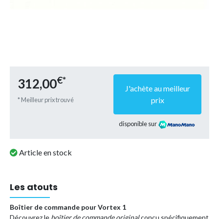
€*
312,00
J'achète au meilleur
prix
* Meilleur prix trouvé
disponible sur
Article en stock
Les atouts
Boîtier de commande pour Vortex 1
Découvrez le
boîtier de commande original
conçu spécifiquement