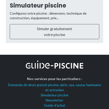
Simulateur piscine
Configurez votre piscine : dimension, technique de
construction, équipement, prix...
Simuler gratuitement
votre piscine
Nos services pour les particuliers :
Demande de devis gratuit piscine, abris, spa, sauna, hammams
et entretien
Simulateur piscine
Newsletter
Guide d'achat