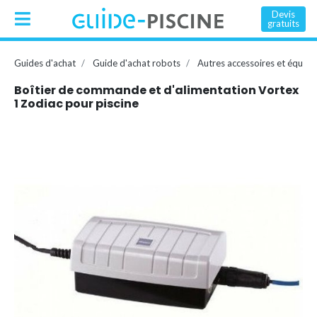
Devis
gratuits
Guides d'achat
Guide d'achat robots
Autres accessoires et équip
Boîtier de commande et d'alimentation Vortex
1 Zodiac pour piscine