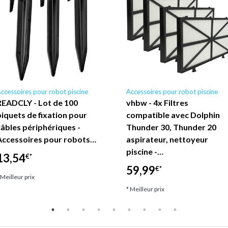
ccessoires pour robot piscine
Accessoires pour robot piscine
READCLY - Lot de 100
vhbw - 4x Filtres
piquets de fixation pour
compatible avec Dolphin
câbles périphériques -
Thunder 30, Thunder 20
Accessoires pour robots…
aspirateur, nettoyeur
piscine -…
13,54
€*
59,99
€*
 Meilleur prix
* Meilleur prix