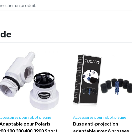
 de
ccessoires pour robot piscine
Accessoires pour robot piscine
"Adaptable pour Polaris
Buse anti-projection
280 180 380 480 3900 Sport
adaptable avec 6 brosses