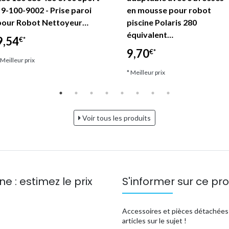
- 9-100-9002 - Prise paroi
en mousse pour robot
pour Robot Nettoyeur…
piscine Polaris 280
équivalent…
9,54
€*
9,70
€*
 Meilleur prix
* Meilleur prix
Voir tous les produits
e : estimez le prix
S'informer sur ce pro
Accessoires et pièces détachées 
articles sur le sujet !