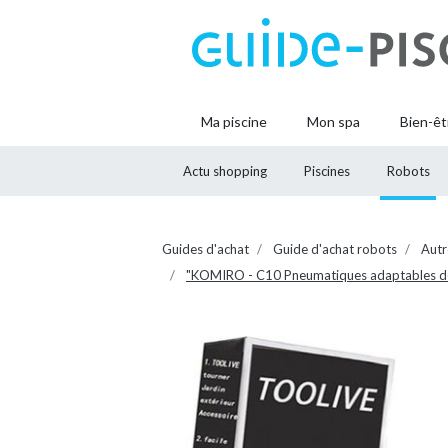
Ma piscine
Mon spa
Bien-êt
Actu shopping
Piscines
Robots
Guides d'achat
Guide d'achat robots
Autr
"KOMIRO - C10 Pneumatiques adaptables de r