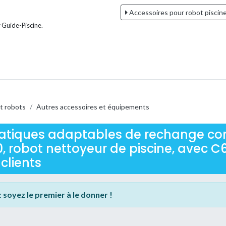
Accessoires pour robot piscin
 Guide-Piscine.
t robots
/
Autres accessoires et équipements
atiques adaptables de rechange co
0, robot nettoyeur de piscine, avec C
 clients
:
soyez le premier à le donner !