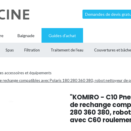
Demandes de devis gratui
re
Baignade
Guides d'achat
Spas
Filtration
Traitement de l'eau
Couvertures et bâche
es accessoires et équipements
echange compatibles avec Polaris 180 280 360 380, robot nettoyeur de pisc
"KOMIRO - C10 Pn
de rechange compa
280 360 380, robot
avec C60 roulement