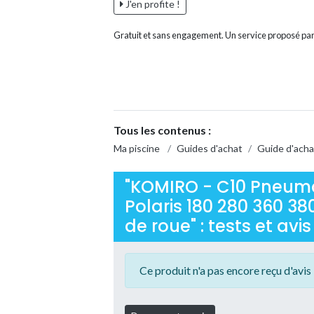
J'en profite !
Gratuit et sans engagement. Un service proposé par
Tous les contenus :
Ma piscine
/
Guides d'achat
/
Guide d'acha
"KOMIRO - C10 Pneum
Polaris 180 280 360 38
de roue" : tests et avis
Ce produit n'a pas encore reçu d'avis 