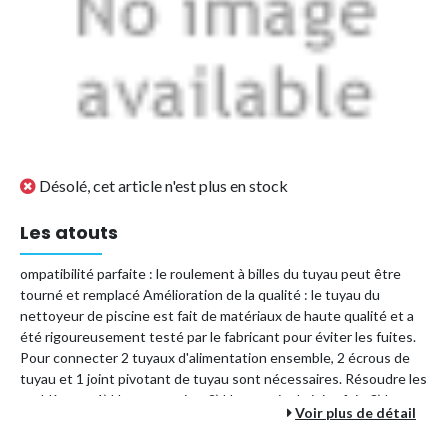
Désolé, cet article n'est plus en stock
Les atouts
ompatibilité parfaite : le roulement à billes du tuyau peut être
tourné et remplacé Amélioration de la qualité : le tuyau du
nettoyeur de piscine est fait de matériaux de haute qualité et a
été rigoureusement testé par le fabricant pour éviter les fuites.
Pour connecter 2 tuyaux d'alimentation ensemble, 2 écrous de
tuyau et 1 joint pivotant de tuyau sont nécessaires. Résoudre les
problèmes : 1) Usure rotative. 2) Une partie du joint fuit. 3) Le
Voir plus de détail
tuyau devient rigide et ne peut pas tourner librement. Conseils
d'installation : La flèche pointe toujours dans le sens du débit