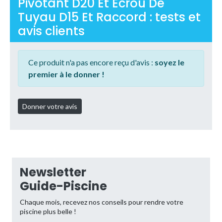
Pivotant D20 Et Écrou De
Tuyau D15 Et Raccord : tests et
avis clients
Ce produit n'a pas encore reçu d'avis :
soyez le
premier à le donner !
Newsletter
Guide-Piscine
Chaque mois, recevez nos conseils pour rendre votre
piscine plus belle !