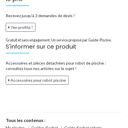
Recevez jusqu'à 3 demandes de devis !
J'en profite !
Gratuit et sans engagement. Un service proposé par Guide-Piscine.
S'informer sur ce produit
Accessoires et pièces détachées pour robot de piscine :
consultez tous nos articles sur le sujet !
Accessoires pour robot piscine
Tous les contenus :
Ma piscine
/
Guides d'achat
/
Guide d'achat robots