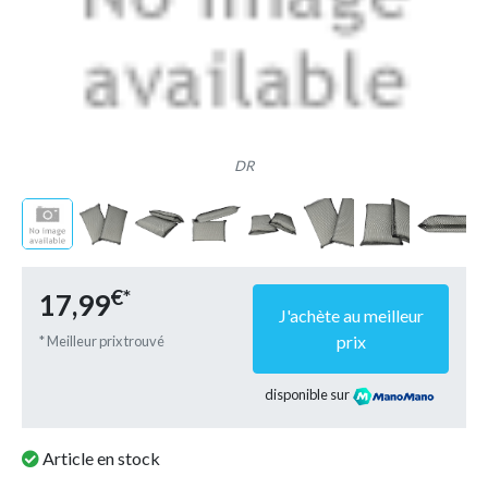
DR
€*
17,99
J'achète au meilleur
prix
* Meilleur prix trouvé
disponible sur
Article en stock