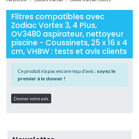
Filtres compatibles avec
Zodiac Vortex 3, 4 Plus,
OV3480 aspirateur, nettoyeur
piscine - Coussinets, 25 x 16 x 4
cm, VHBW : tests et avis clients
Ce produit n'a pas encore reçu d'avis :
soyez le
premier à le donner !