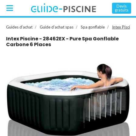
Devis
gratuits
Guides d'achat
Guide d'achat spas
Spa gonflable
Intex Piscine
Intex Piscine - 28462EX - Pure Spa Gonflable
Carbone 6 Places