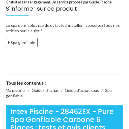
Gratuit et sans engagement. Un service proposé par Guide-Piscine.
S'informer sur ce produit
Le spa gonflable : rapide et facile à installer : consultez tous nos
articles sur le sujet !
Spa gonflable
Tous les contenus :
Ma piscine
/
Guides d'achat
/
Guide d'achat spas
/
Spa
gonflable
Intex Piscine - 28462EX - Pure
Spa Gonflable Carbone 6
Places : tests et avis clients