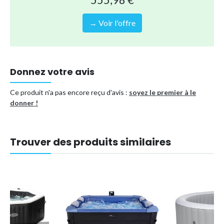
555,98 €
→ Voir l'offre
Donnez votre avis
Ce produit n'a pas encore reçu d'avis :
soyez le premier à le
donner !
Trouver des produits similaires