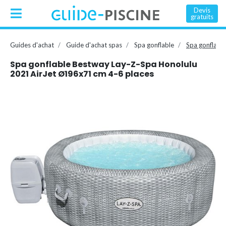
Devis
gratuits
Guides d'achat
Guide d'achat spas
Spa gonflable
Spa gonflabl
Spa gonflable Bestway Lay-Z-Spa Honolulu
2021 AirJet Ø196x71 cm 4-6 places