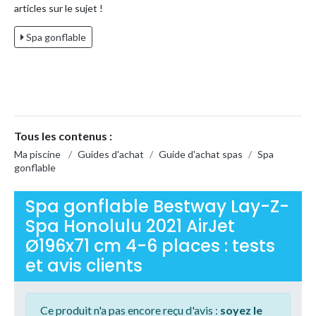
articles sur le sujet !
Spa gonflable
Tous les contenus :
Ma piscine
/
Guides d'achat
/
Guide d'achat spas
/
Spa
gonflable
Spa gonflable Bestway Lay-Z-
Spa Honolulu 2021 AirJet
Ø196x71 cm 4-6 places : tests
et avis clients
Ce produit n'a pas encore reçu d'avis :
soyez le