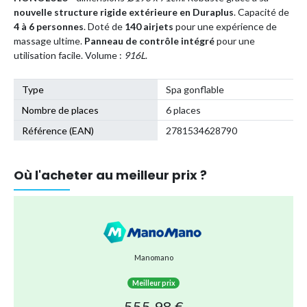
nouvelle structure rigide extérieure en Duraplus
. Capacité de
4 à 6 personnes
. Doté de
140 airjets
pour une expérience de
massage ultime.
Panneau de contrôle intégré
pour une
utilisation facile. Volume :
916L
.
Type
Spa gonflable
Nombre de places
6 places
Référence (EAN)
2781534628790
Où l'acheter au meilleur prix ?
Manomano
Meilleur prix