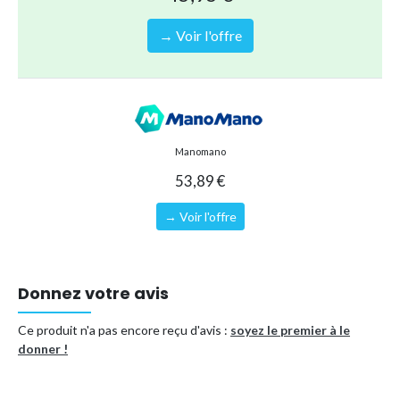
→ Voir l'offre
Manomano
53,89 €
→ Voir l'offre
Donnez votre avis
Ce produit n'a pas encore reçu d'avis :
soyez le premier à le
donner !