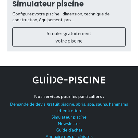
Simulateur piscine
Configurez votre piscine : dimension, technique de
construction, équipement, prix...
Simuler gratuitement
votre piscine
Nos services pour les particuliers :
Demande de devis gratuit piscine, abris, spa, sauna, hammams
et entretien
Simulateur piscine
Newsletter
Guide d'achat
Annuaire des piscinistes