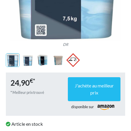
DR
€*
24,90
J'achète au meilleur
prix
* Meilleur prix trouvé
disponible sur
Article en stock