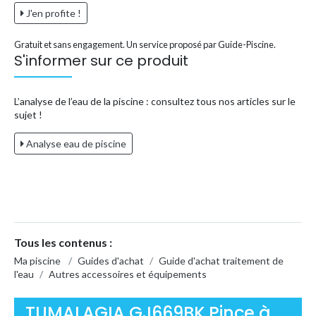
J'en profite !
Gratuit et sans engagement. Un service proposé par Guide-Piscine.
S'informer sur ce produit
L’analyse de l’eau de la piscine : consultez tous nos articles sur le
sujet !
Analyse eau de piscine
Tous les contenus :
Ma piscine
/
Guides d'achat
/
Guide d'achat traitement de
l'eau
/
Autres accessoires et équipements
TUMALAGIA GJ669BK Pince à