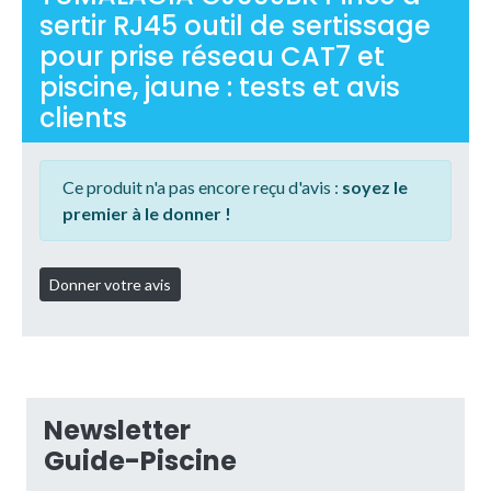
sertir RJ45 outil de sertissage
pour prise réseau CAT7 et
piscine, jaune : tests et avis
clients
Ce produit n'a pas encore reçu d'avis :
soyez le
premier à le donner !
Newsletter
Guide-Piscine