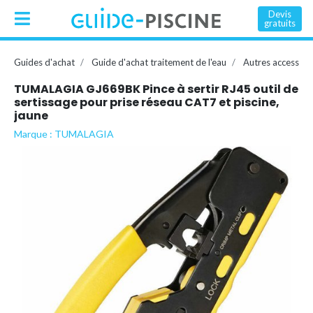
Devis
gratuits
Guides d'achat
Guide d'achat traitement de l'eau
Autres accessoir
TUMALAGIA GJ669BK Pince à sertir RJ45 outil de
sertissage pour prise réseau CAT7 et piscine,
jaune
Marque : TUMALAGIA