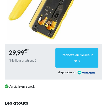
€*
29,99
J'achète au meilleur
prix
* Meilleur prix trouvé
disponible sur
Article en stock
Les atouts