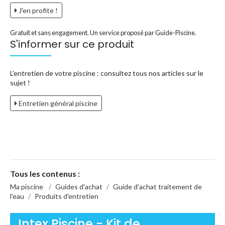
J'en profite !
Gratuit et sans engagement. Un service proposé par Guide-Piscine.
S'informer sur ce produit
L’entretien de votre piscine : consultez tous nos articles sur le
sujet !
Entretien général piscine
Tous les contenus :
Ma piscine
/
Guides d'achat
/
Guide d'achat traitement de
l'eau
/
Produits d'entretien
Intex Piscine - Kit de