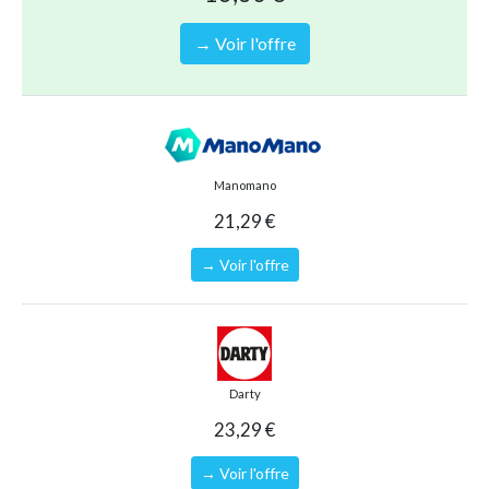
→ Voir l'offre
Manomano
21,29 €
→ Voir l'offre
Darty
23,29 €
→ Voir l'offre