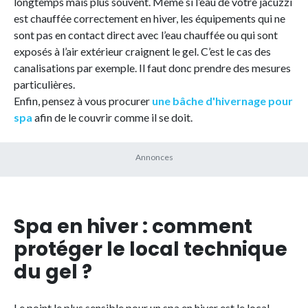
longtemps mais plus souvent. Même si l’eau de votre jacuzzi
est chauffée correctement en hiver, les équipements qui ne
sont pas en contact direct avec l’eau chauffée ou qui sont
exposés à l’air extérieur craignent le gel. C’est le cas des
canalisations par exemple. Il faut donc prendre des mesures
particulières.
Enfin, pensez à vous procurer
une bâche d'hivernage pour
spa
afin de le couvrir comme il se doit.
Spa en hiver : comment
protéger le local technique
du gel ?
Le point le plus sensible pour un spa en hiver est le local