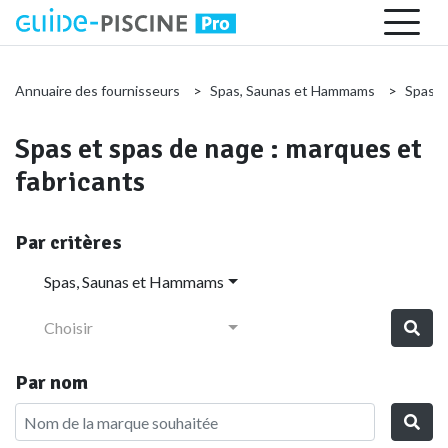
Annuaire des fournisseurs
Spas, Saunas et Hammams
Spas e
Spas et spas de nage : marques et
fabricants
Par critères
Spas, Saunas et Hammams
Choisir
Par nom