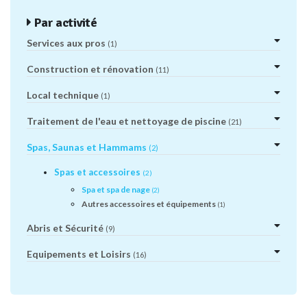
Par activité
Services aux pros
(1)
Construction et rénovation
(11)
Local technique
(1)
Traitement de l'eau et nettoyage de piscine
(21)
Spas, Saunas et Hammams
(2)
Spas et accessoires
(2)
Spa et spa de nage
(2)
Autres accessoires et équipements
(1)
Abris et Sécurité
(9)
Equipements et Loisirs
(16)