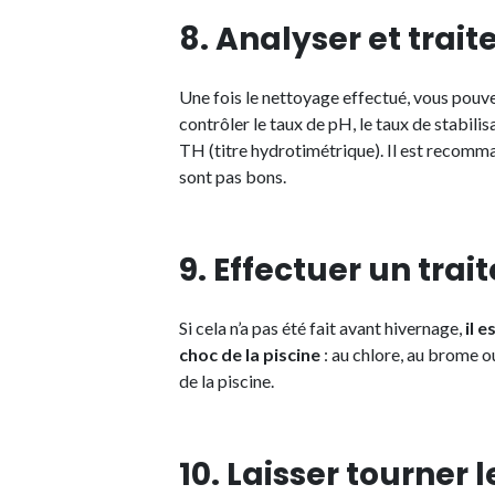
8. Analyser et traite
Une fois le nettoyage effectué, vous pouvez
contrôler le taux de pH, le taux de stabilisa
TH (titre hydrotimétrique). Il est recomma
sont pas bons.
9. Effectuer un tra
Si cela n’a pas été fait avant hivernage,
il 
choc de la piscine
: au chlore, au brome ou
de la piscine.
10. Laisser tourner 