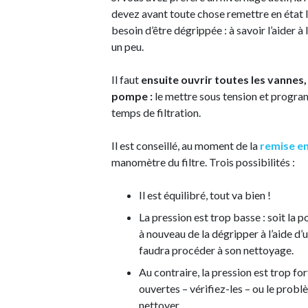
devez avant toute chose remettre en état l
besoin d’être dégrippée : à savoir l’aider à
un peu.
Il faut
ensuite ouvrir toutes les vannes,
pompe :
le mettre sous tension et program
temps de filtration.
Il est conseillé, au moment de la
remise en
manomètre du filtre. Trois possibilités :
Il est équilibré, tout va bien !
La pression est trop basse : soit la 
à nouveau de la dégripper à l’aide d’u
faudra procéder à son nettoyage.
Au contraire, la pression est trop for
ouvertes – vérifiez-les – ou le problèm
nettoyer.