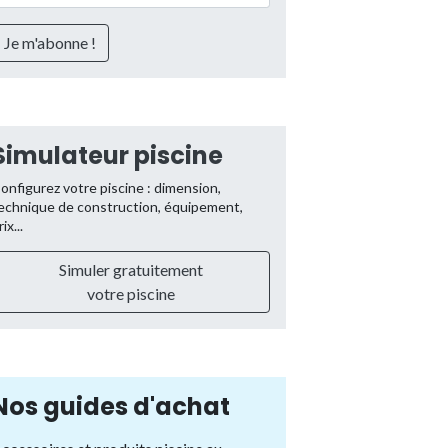
Simulateur piscine
onfigurez votre piscine : dimension,
echnique de construction, équipement,
rix...
Simuler gratuitement
votre piscine
Nos guides d'achat