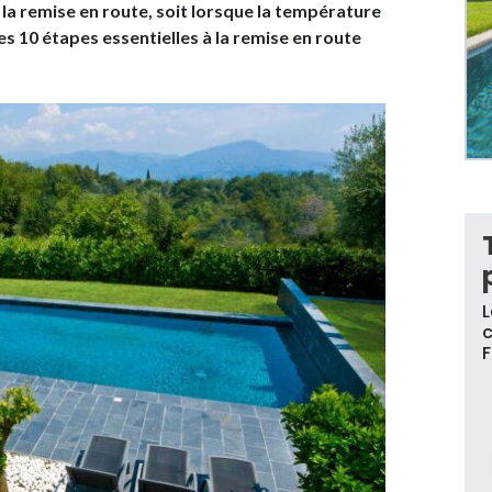
 la remise en route, soit lorsque la température
 les 10 étapes essentielles à la remise en route
L
c