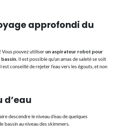
toyage approfondi du
! Vous pouvez utiliser
un aspirateur robot pour
 bassin.
Il est possible qu’un amas de saleté se soit
l est conseillé de rejeter l’eau vers les égouts, et non
u d’eau
faire descendre le niveau d’eau de quelques
le bassin au niveau des skimmers.