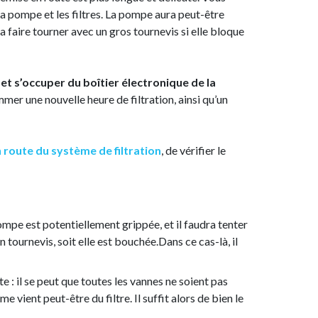
a pompe et les filtres. La pompe aura peut-être
 la faire tourner avec un gros tournevis si elle bloque
 et s’occuper du boîtier électronique de la
mer une nouvelle heure de filtration, ainsi qu’un
 route du système de filtration
, de vérifier le
pompe est potentiellement grippée, et il faudra tenter
n tournevis, soit elle est bouchée.Dans ce cas-là, il
te : il se peut que toutes les vannes ne soient pas
e vient peut-être du filtre. Il suffit alors de bien le