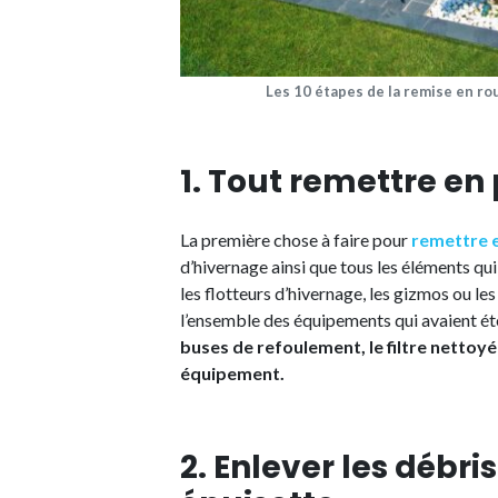
Les 10 étapes de la remise en ro
1. Tout remettre en 
La première chose à faire pour
remettre e
d’hivernage ainsi que tous les éléments qui 
les flotteurs d’hivernage, les gizmos ou le
l’ensemble des équipements qui avaient été
buses de refoulement, le filtre nettoy
équipement.
2. Enlever les débri