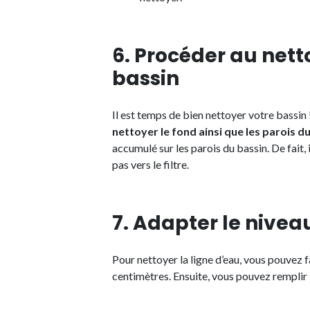
6. Procéder au net
bassin
Il est temps de bien nettoyer votre bassin 
nettoyer le fond ainsi que les parois du
accumulé sur les parois du bassin. De fait, i
pas vers le filtre.
7. Adapter le nivea
Pour nettoyer la ligne d’eau, vous pouvez 
centimètres. Ensuite, vous pouvez remplir 