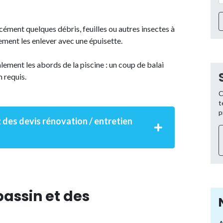
ment quelques débris, feuilles ou autres insectes à
ement les enlever avec une épuisette.
ement les abords de la piscine : un coup de balai
m requis.
C
t
p
 des devis rénovation / entretien
 bassin et des