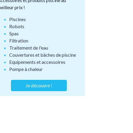
ccessoires et produits piscine au
eilleur prix !
Piscines
Robots
Spas
Filtration
Traitement de l'eau
Couvertures et bâches de piscine
Equipements et accessoires
Pompe à chaleur
Je découvre !