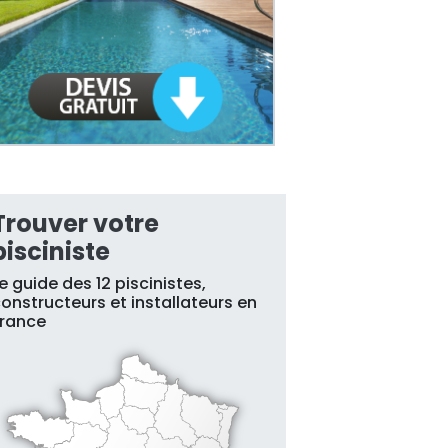
Trouver votre
pisciniste
e guide des 12 piscinistes,
onstructeurs et installateurs en
France