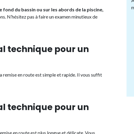
A
m
le fond du bassin ou sur les abords de la piscine,
ns. N’hésitez pas à faire un examen minutieux de
al technique pour un
a remise en route est simple et rapide. Il vous suffit
al technique pour un
remise en route est plus longue et délicate. Vous