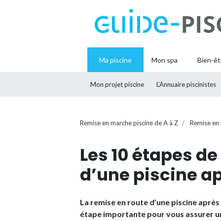
Ma piscine
Mon spa
Bien-êt
Mon projet piscine
L’Annuaire piscinistes
Remise en marche piscine de A à Z
Remise en 
Les 10 étapes de
d’une piscine a
La remise en route d’une piscine après h
étape importante pour vous assurer u