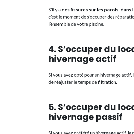
S’il y a
des fissures sur les parois, dans 
c’est le moment de s’occuper des réparatio
l’ensemble de votre piscine.
4. S’occuper du loc
hivernage actif
Si vous avez opté pour un hivernage actif, l
de réajuster le temps de filtration.
5. S’occuper du loc
hivernage passif
Si vous avez préféré un hivernage actif, la 