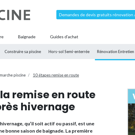
Demandes de devis gratuits rénovation 
re
Baignade
Guides d'achat
Construire sa piscine
Hors-sol Semi-enterrée
Rénovation Entretien
marche piscine
10 étapes remise en route
 la remise en route
près hivernage
ivernage, qu’il soit actif ou passif, est une
ne bonne saison de baignade. La première