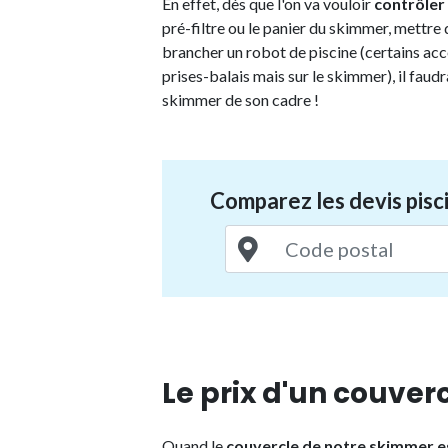
En effet, dès que l'on va vouloir
contrôler 
pré-filtre ou le panier du skimmer, mettre 
brancher un robot de piscine (certains acc
prises-balais mais sur le skimmer), il fau
skimmer de son cadre !
Comparez les devis pisci
Le prix d'un couve
Quand le
couvercle de notre skimmer e