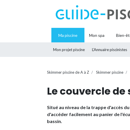
Ma piscine
Mon spa
Bien-êt
Mon projet piscine
L’Annuaire piscinistes
Skimmer piscine de A à Z
Skimmer piscine
Le couvercle de
Situé au niveau de la trappe d'accès 
d'accéder facilement au panier de l'écu
bassin.