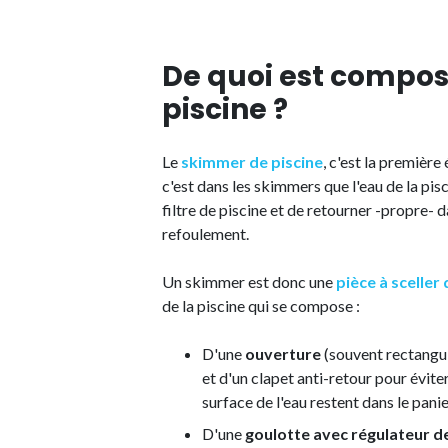
De quoi est compo
piscine ?
Le
skimmer de piscine
, c'est la première 
c'est dans les skimmers que l'eau de la pis
filtre de piscine et de retourner -propre- 
refoulement.
Un skimmer est donc une
pièce à sceller
de la piscine qui se compose :
D'une
ouverture
(souvent rectangula
et d'un clapet anti-retour pour éviter
surface de l'eau restent dans le pani
D'une
goulotte avec régulateur d