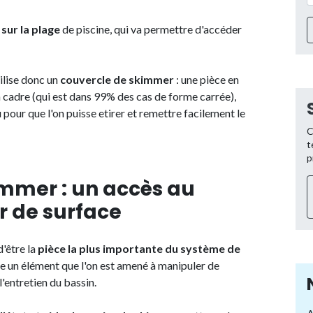
sur la plage
de piscine, qui va permettre d'accéder
ilise donc un
couvercle de skimmer
: une pièce en
 cadre (qui est dans 99% des cas de forme carrée),
 pour que l'on puisse etirer et remettre facilement le
C
t
p
immer : un accès au
r de surface
'être la
pièce la plus importante du système de
me un élément que l'on est amené à manipuler de
l'entretien du bassin.