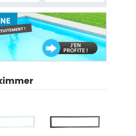
skimmer