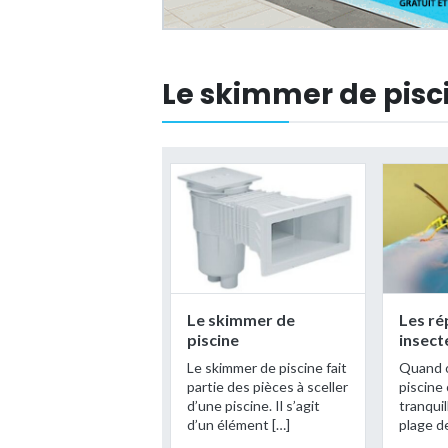
Le skimmer de pisc
Le skimmer de
Les ré
piscine
insect
Le skimmer de piscine fait
Quand o
partie des pièces à sceller
piscine
d’une piscine. Il s’agit
tranqui
d’un élément […]
plage de