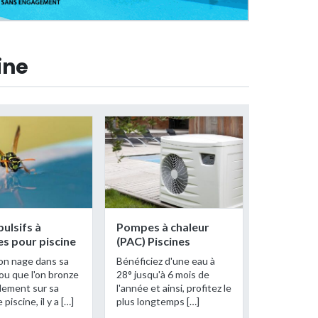
ine
pulsifs à
Pompes à chaleur
es pour piscine
(PAC) Piscines
n nage dans sa
Bénéficiez d'une eau à
 ou que l'on bronze
28° jusqu'à 6 mois de
llement sur sa
l'année et ainsi, profitez le
 piscine, il y a […]
plus longtemps […]