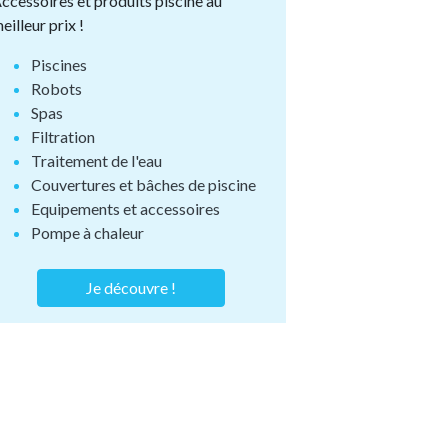
ccessoires et produits piscine au
eilleur prix !
Piscines
Robots
Spas
Filtration
Traitement de l'eau
Couvertures et bâches de piscine
Equipements et accessoires
Pompe à chaleur
Je découvre !