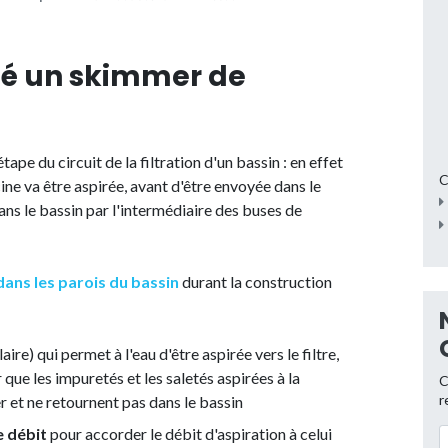
sé un skimmer de
étape du circuit de la filtration d'un bassin : en effet
C
cine va être aspirée, avant d'être envoyée dans le
dans le bassin par l'intermédiaire des buses de
 dans les parois du bassin
durant la construction
ire) qui permet à l'eau d'être aspirée vers le filtre,
 que les impuretés et les saletés aspirées à la
C
r
er et ne retournent pas dans le bassin
e débit
pour accorder le débit d'aspiration à celui