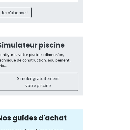
Simulateur piscine
onfigurez votre piscine : dimension,
echnique de construction, équipement,
rix...
Simuler gratuitement
votre piscine
Nos guides d'achat