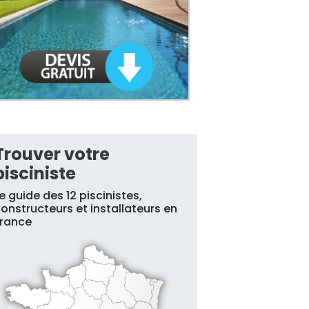
Trouver votre
pisciniste
e guide des 12 piscinistes,
onstructeurs et installateurs en
France