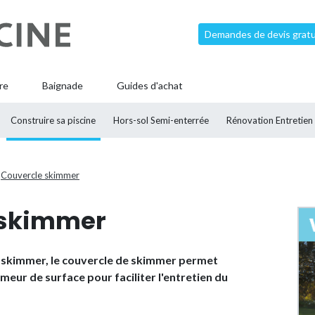
Demandes de devis gratui
re
Baignade
Guides d'achat
Construire sa piscine
Hors-sol Semi-enterrée
Rénovation Entretien
Couvercle skimmer
 skimmer
du skimmer, le couvercle de skimmer permet
meur de surface pour faciliter l'entretien du