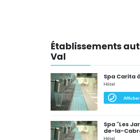
Établissements aut
Val
Spa Carita
Hôtel
Afficher
Spa "Les Jar
de-la-Cabr
Hôtel