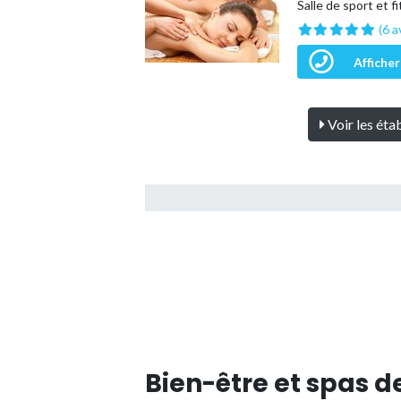
Salle de sport et f
(6 a
Afficher
Voir les éta
Bien-être et spas d