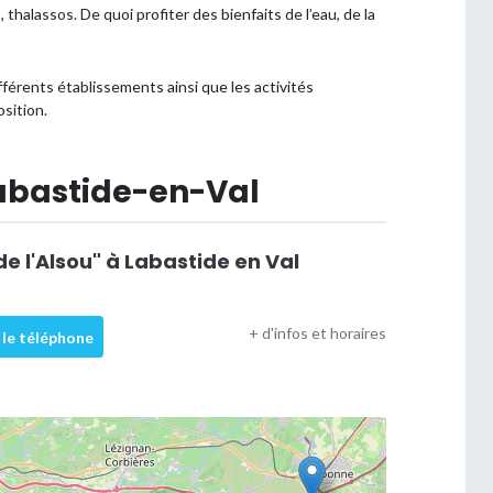
thalassos. De quoi profiter des bienfaits de l’eau, de la
fférents établissements ainsi que les activités
sition.
abastide-en-Val
de l'Alsou" à Labastide en Val
+ d'infos et horaires
 le téléphone