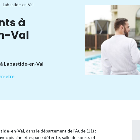
Labastide-en-Val
nts à
n-Val
 à Labastide-en-Val
en-être
tide-en-Val
, dans le département de l'Aude (11) :
vec piscine et espace détente, salle de sports et