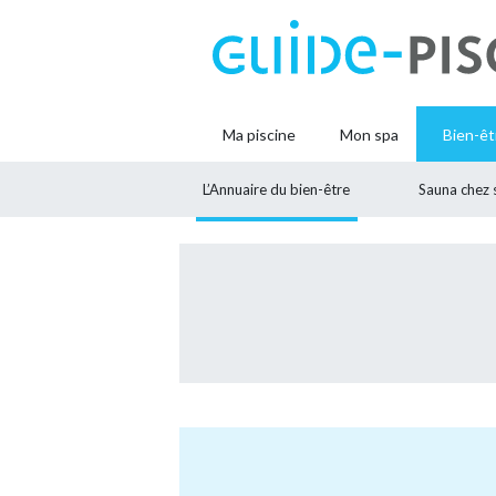
Ma piscine
Mon spa
Bien-êt
L’Annuaire du bien-être
Sauna chez 