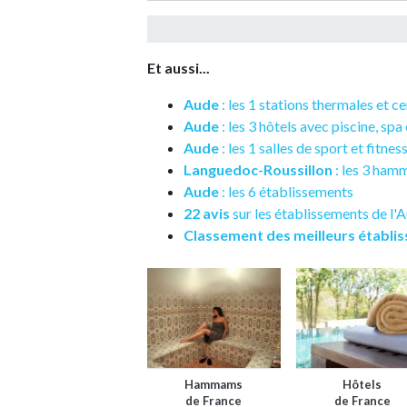
Et aussi...
Aude
: les 1 stations thermales et c
Aude
: les 3 hôtels avec piscine, spa
Aude
: les 1 salles de sport et fitnes
Languedoc-Roussillon
: les 3 ha
Aude
: les 6 établissements
22 avis
sur les établissements de l'
Classement des meilleurs établi
Hammams
Hôtels
de France
de France