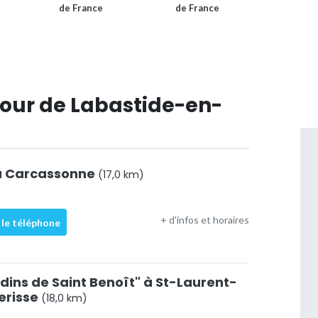
de France
de France
our de Labastide-en-
 à Carcassonne
(17,0 km)
+ d'infos et horaires
 le téléphone
dins de Saint Benoît" à St-Laurent-
erisse
(18,0 km)