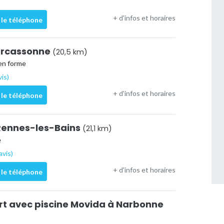
+ d'infos et horaires
 le téléphone
arcassonne
(20,5 km)
en forme
vis)
+ d'infos et horaires
 le téléphone
Rennes-les-Bains
(21,1 km)
e
avis)
+ d'infos et horaires
 le téléphone
ort avec piscine Movida à Narbonne