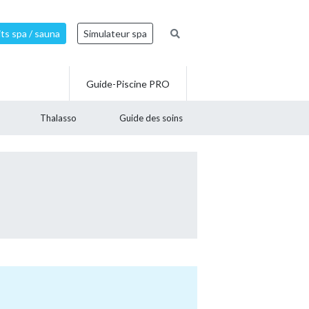
ts spa / sauna
Simulateur spa
Guide-Piscine PRO
Thalasso
Guide des soins