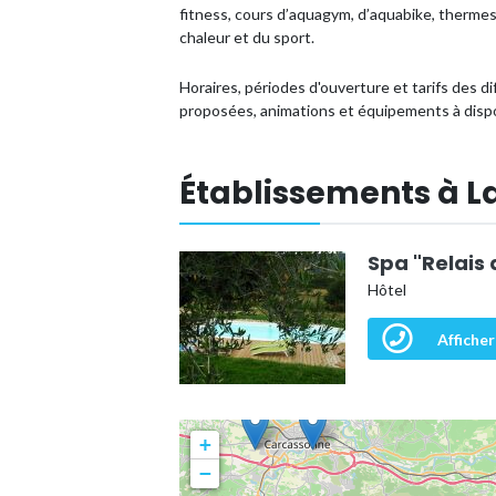
fitness, cours d’aquagym, d’aquabike, thermes, 
chaleur et du sport.
Horaires, périodes d'ouverture et tarifs des di
proposées, animations et équipements à dispo
Établissements à L
Spa "Relais 
Hôtel
Afficher
+
−