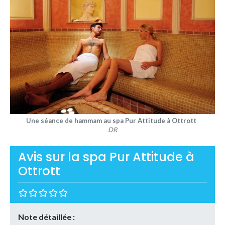
Une séance de hammam au spa Pur Attitude à Ottrott
DR
Avis sur la spa Pur Attitude à
Ottrott
Note détaillée :