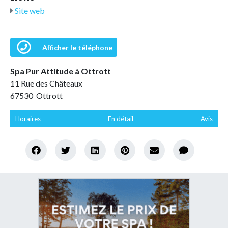
Site web
Afficher le téléphone
Spa Pur Attitude à Ottrott
11 Rue des Châteaux
67530 Ottrott
Horaires
En détail
Avis