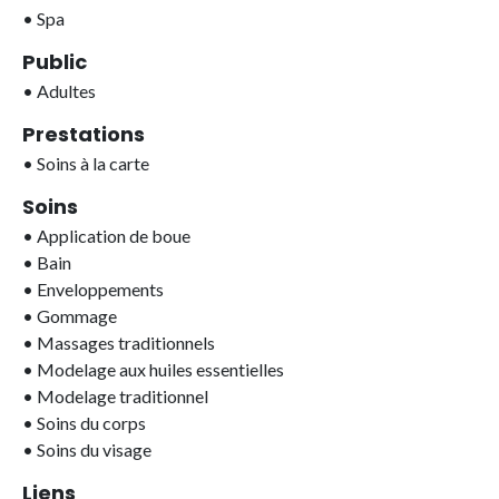
•
Spa
Public
•
Adultes
Prestations
•
Soins à la carte
Soins
•
Application de boue
•
Bain
•
Enveloppements
•
Gommage
•
Massages traditionnels
•
Modelage aux huiles essentielles
•
Modelage traditionnel
•
Soins du corps
•
Soins du visage
Liens