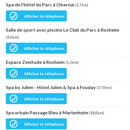
Spa de l'hôtel du Parc à Obernai
(3,7 km)
Afficher le téléphone
Salle de sport avec piscine Le Club du Parc à Rosheim
(4,6 km)
Afficher le téléphone
Espace Zenitude à Rosheim
(5,5 km)
Afficher le téléphone
Spa by Julien - Hôtel Julien & Spa à Fouday
(17,9 km)
Afficher le téléphone
Spa urbain Passage Bleu à Marlenheim
(18,8 km)
Afficher le téléphone