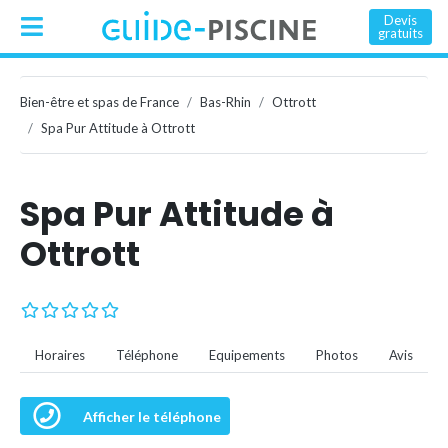
Devis
gratuits
Bien-être et spas de France
Bas-Rhin
Ottrott
Spa Pur Attitude à Ottrott
Spa Pur Attitude à
Ottrott
Horaires
Téléphone
Equipements
Photos
Avis
Afficher le téléphone