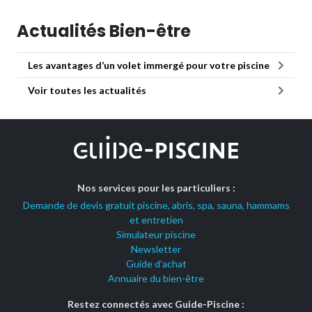
Actualités Bien-être
Les avantages d’un volet immergé pour votre piscine
Voir toutes les actualités
Nos services pour les particuliers :
Demande de devis gratuit piscine, abris, spa, sauna, hammams
et entretien
Simulateur piscine
Newsletter
Guide d'achat
Annuaire du bien-être
Restez connectés avec Guide-Piscine :