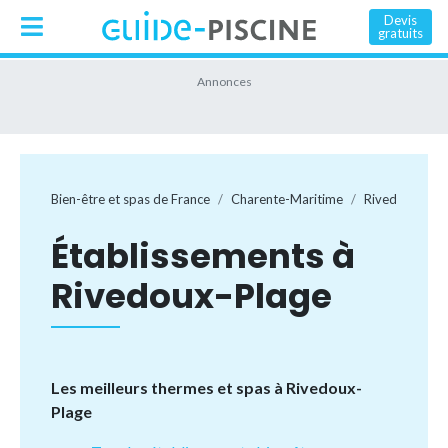
Devis
gratuits
Bien-être et spas de France
Charente-Maritime
Rivedoux-Pla
Établissements à
Rivedoux-Plage
Les meilleurs thermes et spas à Rivedoux-
Plage