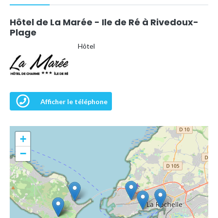
Hôtel de La Marée - Ile de Ré à Rivedoux-
Plage
Hôtel
Afficher le téléphone
+
−