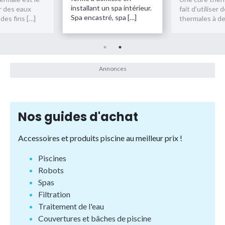
installant un spa intérieur.
er des eaux
fait d’utiliser
Spa encastré, spa […]
des fins […]
thermales à de
Nos guides d'achat
Accessoires et produits piscine au meilleur prix !
Piscines
Robots
Spas
Filtration
Traitement de l'eau
Couvertures et bâches de piscine