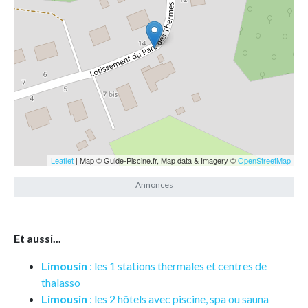
Leaflet
| Map © Guide-Piscine.fr, Map data & Imagery ©
OpenStreetMap
Et aussi...
Limousin
: les 1 stations thermales et centres de
thalasso
Limousin
: les 2 hôtels avec piscine, spa ou sauna