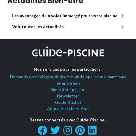
Actualités Bien-être
Les avantages d’un volet immergé pour votre piscine
Voir toutes les actualités
Nos services pour les particuliers :
Demande de devis gratuit piscine, abris, spa, sauna, hammams
et entretien
Simulateur piscine
Newsletter
Guide d'achat
Annuaire du bien-être
Restez connectés avec Guide-Piscine :