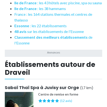
Ile de France
: les 43 hôtels avec piscine, spa ou sauna
Ile de France
: les 38 hammams
France : les 164 stations thermales et centres de
thalasso
Essonne
: les 22 établissements
48 avis
sur les établissements de l'Essonne
Classement des meilleurs établissements
de
l'Essonne
Établissements autour de
Draveil
Sabaï Thaï Spa à Juvisy sur Orge
(1,7 km)
Centre de remise en forme
(12 avis)