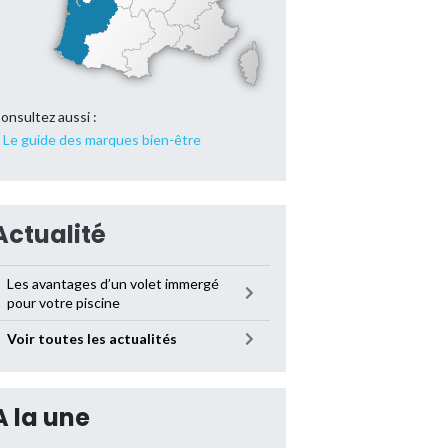
onsultez aussi :
Le guide des marques bien-être
Actualité
Les avantages d’un volet immergé
pour votre piscine
Voir toutes les actualités
A la une