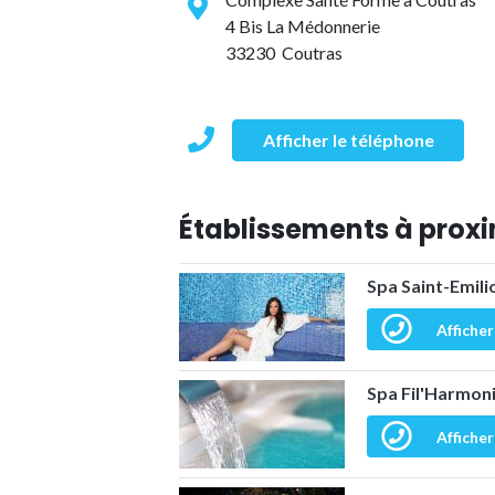
4 Bis La Médonnerie
33230 Coutras
Afficher le téléphone
Établissements à proxi
Spa Saint-Emili
Afficher
Spa Fil'Harmoni
Afficher