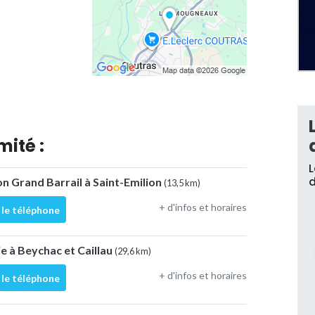
mité :
L
d
on Grand Barrail à Saint-Emilion
(13,5 km)
+ d'infos et horaires
 le téléphone
e à Beychac et Caillau
(29,6 km)
+ d'infos et horaires
 le téléphone