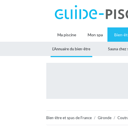
Ma piscine
Mon spa
Bien-êt
L’Annuaire du bien-être
Sauna chez 
Bien-être et spas de France
Gironde
Coutr