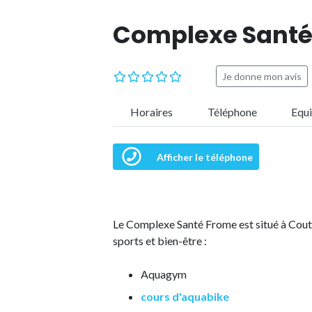
Complexe Santé
Je donne mon avis
Horaires
Téléphone
Equ
Afficher le téléphone
Le Complexe Santé Frome est situé à Coutr
sports et bien-être :
Aquagym
cours d'aquabike