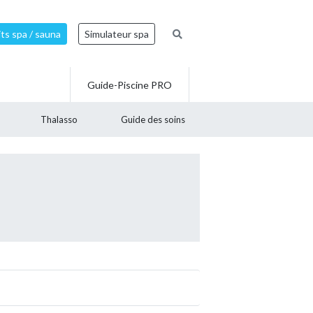
ts spa / sauna
Simulateur spa
Guide-Piscine PRO
Thalasso
Guide des soins