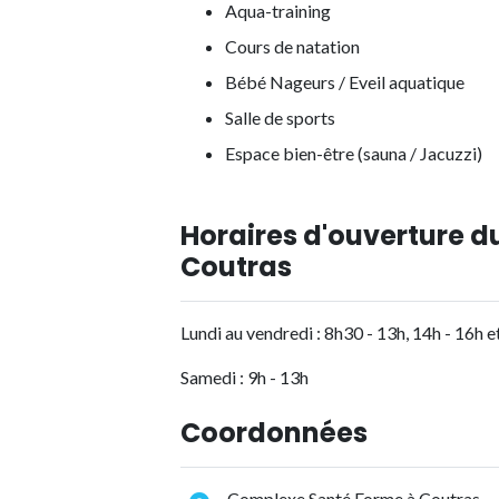
Aqua-training
Cours de natation
Bébé Nageurs / Eveil aquatique
Salle de sports
Espace bien-être (sauna / Jacuzzi)
Horaires d'ouverture 
Coutras
Lundi au vendredi : 8h30 - 13h, 14h - 16h 
Samedi : 9h - 13h
Coordonnées
Complexe Santé Forme à Coutras