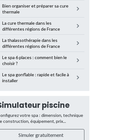
Bien organiser et préparer sa cure
thermale
La cure thermale dans les
différentes régions de France
La thalassothérapie dans les
différentes régions de France
Le spa 6 places : comment bien le
choisir ?
Le spa gonflable : rapide et facile à
installer
Simulateur piscine
onfigurez votre spa : dimension, technique
e construction, équipement, prix...
Simuler gratuitement