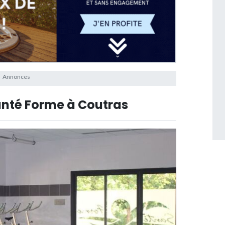
nté Forme à Coutras