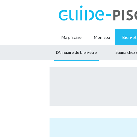
Ma piscine
Mon spa
Bien-êt
L’Annuaire du bien-être
Sauna chez 