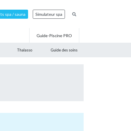
ts spa / sauna
Simulateur spa
Guide-Piscine PRO
Thalasso
Guide des soins