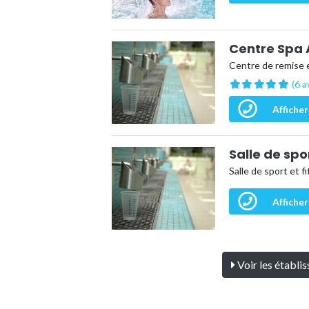
Centre Spa 
Centre de remise 
(6 a
Afficher
Salle de sp
Salle de sport et f
Afficher
Voir les établi