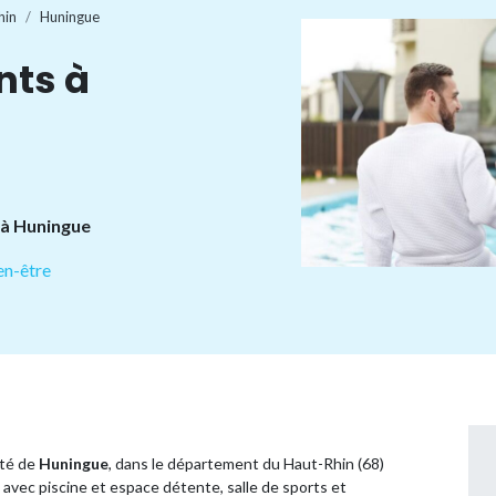
hin
Huningue
nts à
 à Huningue
en-être
ité de
Huningue
, dans le département du Haut-Rhin (68)
avec piscine et espace détente, salle de sports et