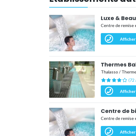
Luxe & Beau
Centre de remise 
Afficher
Thermes Bal
Thalasso / Therm
(72 
Afficher
Centre de b
Centre de remise 
Afficher