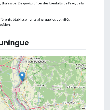
thalassos. De quoi profiter des bienfaits de l’eau, de la
fférents établissements ainsi que les activités
sition.
Huningue