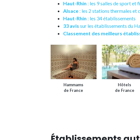
Haut-Rhin
: les 9 salles de sport et 
Alsace
: les 2 stations thermales et 
Haut-Rhin
: les 34 établissements
33 avis
sur les établissements du H
Classement des meilleurs établi
Hammams
Hôtels
de France
de France
Établissements au