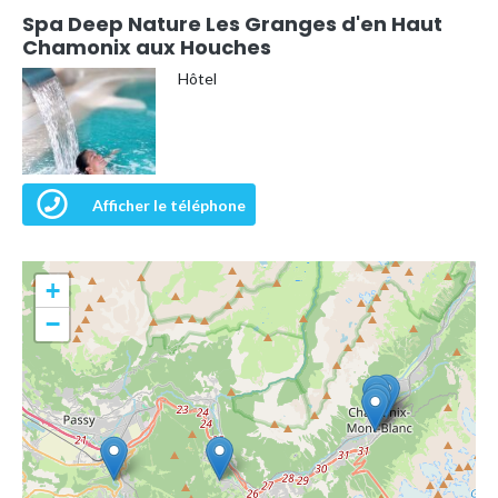
Spa Deep Nature Les Granges d'en Haut
Chamonix aux Houches
Hôtel
Afficher le téléphone
+
−