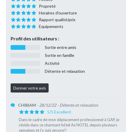
Propreté
Horaires d'ouverture
Rapport qualité/prix
Equipements
Profil des utilisateurs :
Sortie entre amis
Sortie en famille
Activité
Détente et relaxation
CHIBIAM
- 28/12/22
- Détente et relaxation
5/5 Excellent
Dans le cadre de mon déplacement professionnel à GAP, je
réside dans ce charmant hôtel Ax'HOTEL depuis plusieurs
semaines et j'y suis encore!!