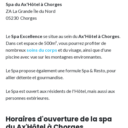
Spa du Ax'Hôtel à Chorges
ZA La Grande Île du Nord
05230 Chorges
Le
Spa Excellence
se situe au sein du
Ax'Hôtel à Chorges
.
Dans cet espace de 500m², vous pourrez profiter de
nombreux
soins du corps
et du visage, ainsi que d'une
piscine avec vue sur les montagnes environnantes.
Le Spa propose également une formule Spa & Resto, pour
allier détente et gourmandise.
Le Spa est ouvert aux résidents de l'Hôtel, mais aussi aux
personnes extérieures.
Horaires d'ouverture de la spa
du Ax'Hôtel à Chorges