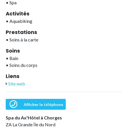
•
Spa
Activités
•
Aquabiking
Prestations
•
Soins à la carte
Soins
•
Bain
•
Soins du corps
Liens
Site web
Afficher le téléphone
Spa du Ax'Hôtel à Chorges
ZA La Grande Île du Nord