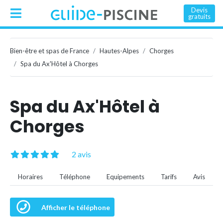
Devis
gratuits
Bien-être et spas de France
Hautes-Alpes
Chorges
Spa du Ax'Hôtel à Chorges
Spa du Ax'Hôtel à
Chorges
2 avis
Horaires
Téléphone
Equipements
Tarifs
Avis
Afficher le téléphone