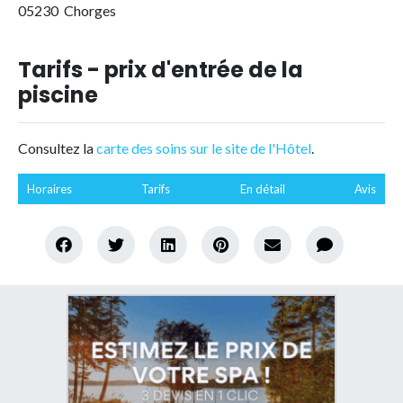
05230 Chorges
Tarifs - prix d'entrée de la
piscine
Consultez la
carte des soins sur le site de l'Hôtel
.
Horaires
Tarifs
En détail
Avis