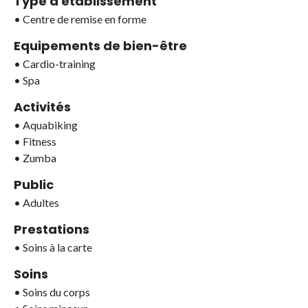
Type d'établissement
•
Centre de remise en forme
Equipements de bien-être
•
Cardio-training
•
Spa
Activités
•
Aquabiking
•
Fitness
•
Zumba
Public
•
Adultes
Prestations
•
Soins à la carte
Soins
•
Soins du corps