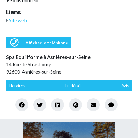
•
Soins minceur
Liens
Site web
Afficher le téléphone
Spa Equiliforme à Asnières-sur-Seine
14 Rue de Strasbourg
92600 Asnières-sur-Seine
Horaires
En détail
Avis