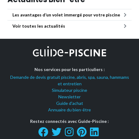
Les avantages d’un volet immergé pour votre piscine
Voir toutes les actualités
Nos services pour les particuliers :
Demande de devis gratuit piscine, abris, spa, sauna, hammams
et entretien
Simulateur piscine
Newsletter
Guide d'achat
Annuaire du bien-être
Restez connectés avec Guide-Piscine :